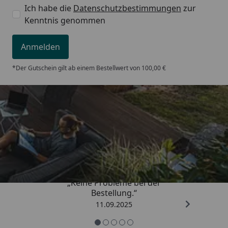
Ich habe die
Datenschutzbestimmungen
zur
Kenntnis genommen
Anmelden
*Der Gutschein gilt ab einem Bestellwert von 100,00 €
Trusted Shops
5,00
/ 5
„Keine Probleme bei der
Bestellung.“
11.09.2025