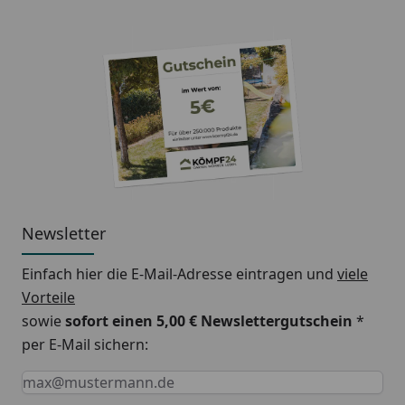
Newsletter
Einfach hier die E-Mail-Adresse eintragen und
viele
Vorteile
sowie
sofort einen 5,00 € Newslettergutschein
*
per E-Mail sichern:
Keine Eingabe erforderlich
Eingabe erforderlich
E-Mail *