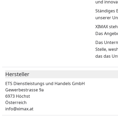
und innovat
Ständiges 
unserer Un
XIMAX steht
Das Angebo
Das Unterne
Stelle, wes
das das Un
Hersteller
ETS Dienstleistungs und Handels GmbH
Gewerbestrasse 9a
6973 Höchst
Österreich
info@ximax.at