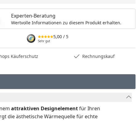
Experten-Beratung
Wertvolle Informationen zu diesem Produkt erhalten.
5,00
/ 5
Sehr gut
hops Käuferschutz
Rechnungskauf
inem
attraktiven Designelement
für Ihren
rgt die ästhetische Wärmequelle für echte