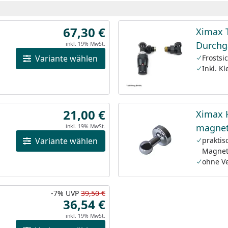
67,30 €
Ximax 
Durchg
inkl. 19% MwSt.
Variante wählen
Frostsi
Inkl. K
21,00 €
Ximax 
magnet
inkl. 19% MwSt.
Variante wählen
prakti
Magne
ohne V
-7%
UVP
39,50 €
36,54 €
inkl. 19% MwSt.