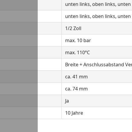
unten links, oben links, unten
unten links, oben links, unten
1/2 Zoll
max. 10 bar
max. 110°C
Breite + Anschlussabstand Ven
ca. 41 mm
ca. 74 mm
Ja
10 Jahre