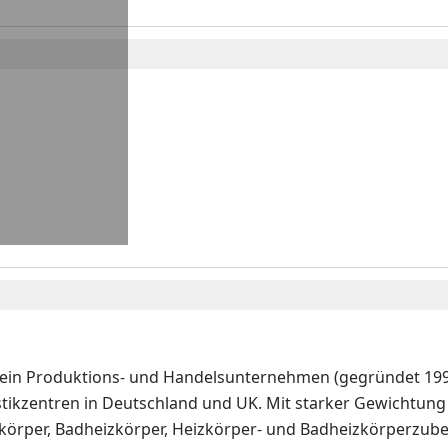
 ein Produktions- und Handelsunternehmen (gegründet 1992
stikzentren in Deutschland und UK. Mit starker Gewichtung 
körper, Badheizkörper, Heizkörper- und Badheizkörperzubeh