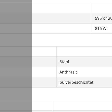
595 x 12
816 W
Stahl
Anthrazit
pulverbeschichtet