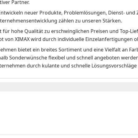
iver Partner.
Entwickeln neuer Produkte, Problemlösungen, Dienst- und 
ternehmensentwicklung zählen zu unseren Stärken.
 für hohe Qualität zu erschwinglichen Preisen und Top-Lief
t von XIMAX wird durch individuelle Einzelanfertigunge
hmen bietet ein breites Sortiment und eine Vielfalt an Fa
halb Sonderwünsche flexibel und schnell angeboten werden.
ternehmen durch kulante und schnelle Lösungsvorschläge