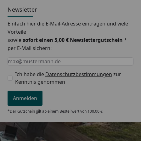
Newsletter
Einfach hier die E-Mail-Adresse eintragen und
viele
Vorteile
sowie
sofort einen 5,00 € Newslettergutschein
*
per E-Mail sichern:
Keine Eingabe erforderlich
Eingabe erforderlich
E-Mail *
Ich habe die
Datenschutzbestimmungen
zur
Kenntnis genommen
Anmelden
*Der Gutschein gilt ab einem Bestellwert von 100,00 €