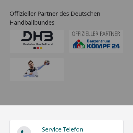
Offizieller Partner des Deutschen
Handballbundes
Service Telefon