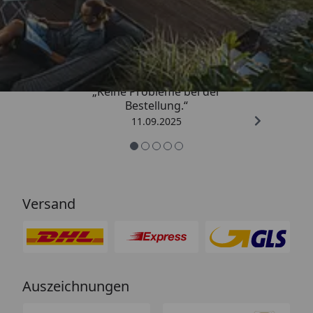
Trusted Shops
5,00
/ 5
„Keine Probleme bei der
Bestellung.“
11.09.2025
Versand
Auszeichnungen