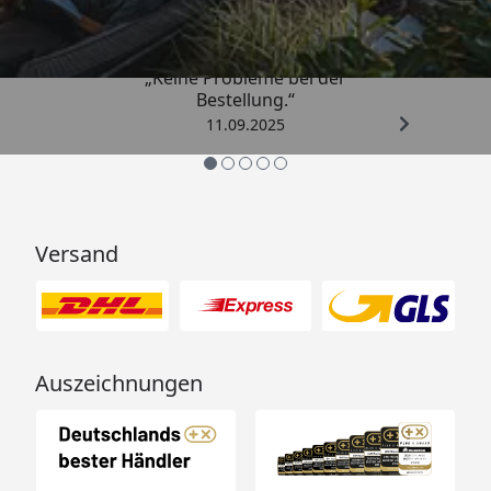
5,00
/ 5
„Keine Probleme bei der
Bestellung.“
11.09.2025
Versand
Auszeichnungen