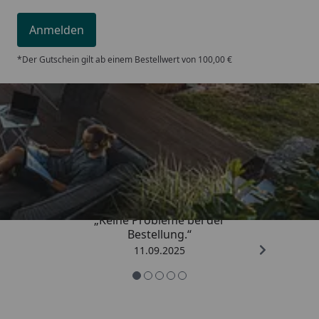
Garantie:
10 Jahre
Anmelden
*Leistung nach EN-442 (75 / 65 / 20°C).
*Der Gutschein gilt ab einem Bestellwert von 100,00 €
Trusted Shops
5,00
/ 5
„Keine Probleme bei der
Bestellung.“
11.09.2025