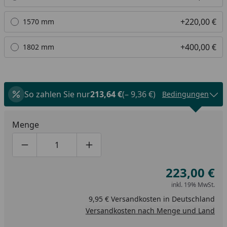
+220,00 €
1570 mm
+400,00 €
1802 mm
So zahlen Sie nur
213,64 €
(– 9,36 €)
Bedingungen
Menge
Produktmenge um eins verringern
Produktmenge manuell eingeben
Produktmenge um eins erhöhen
223,00 €
inkl. 19% MwSt.
9,95 € Versandkosten in Deutschland
Versandkosten nach Menge und Land