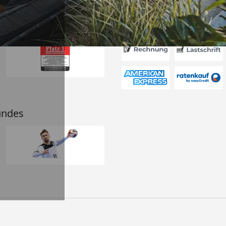
Akzeptierte Zahlungsa
undes