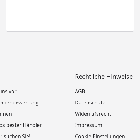
Rechtliche Hinweise
 uns vor
AGB
Kundenbewertung
Datenschutz
mmen
Widerrufsrecht
ds bester Händler
Impressum
ir suchen Sie!
Cookie-Einstellungen