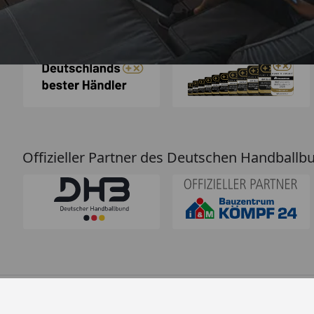
Auszeichnungen
Offizieller Partner des Deutschen Handballb