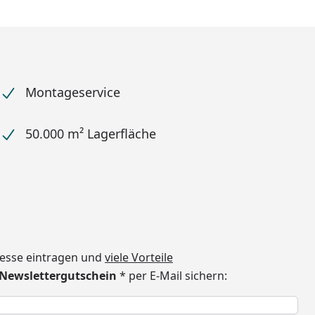
Montageservice
50.000 m² Lagerfläche
dresse eintragen und
viele Vorteile
€ Newslettergutschein
* per E-Mail sichern:
h