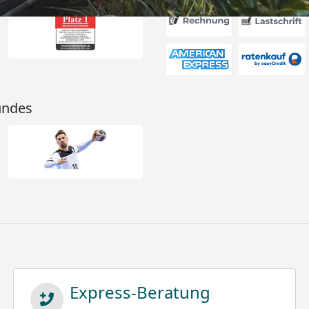
undes
Express-Beratung