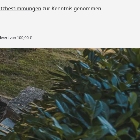
utzbestimmungen
zur Kenntnis genommen
lwert von 100,00 €
rten