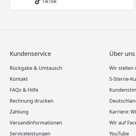
TikTok
Kundenservice
Über uns
Rückgabe & Umtausch
Wir stellen
Kontakt
5-Sterne-
FAQs & Hilfe
Kundensti
Rechnung drucken
Deutschlan
Zahlung
Karriere: W
Versandinformationen
Wir auf Fa
Serviceleistungen
YouTube