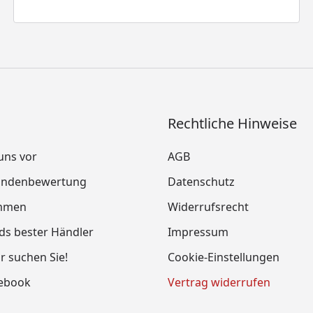
Rechtliche Hinweise
 uns vor
AGB
Kundenbewertung
Datenschutz
mmen
Widerrufsrecht
ds bester Händler
Impressum
ir suchen Sie!
Cookie-Einstellungen
cebook
Vertrag widerrufen