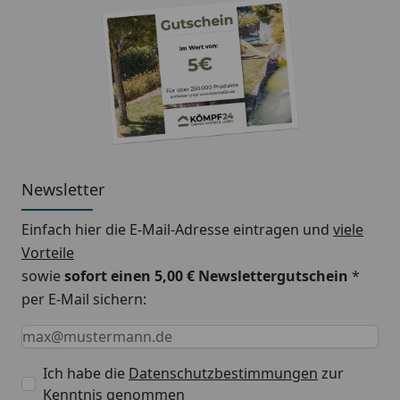
Newsletter
Einfach hier die E-Mail-Adresse eintragen und
viele
Vorteile
sowie
sofort einen 5,00 € Newslettergutschein
*
per E-Mail sichern:
Keine Eingabe erforderlich
Eingabe erforderlich
E-Mail *
Ich habe die
Datenschutzbestimmungen
zur
Kenntnis genommen