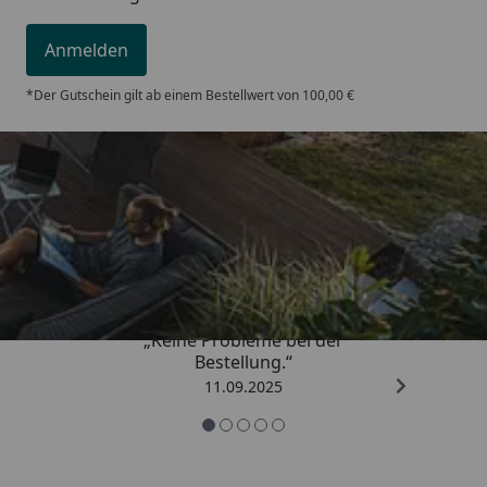
Anmelden
*Der Gutschein gilt ab einem Bestellwert von 100,00 €
Trusted Shops
5,00
/ 5
„Keine Probleme bei der
Bestellung.“
11.09.2025