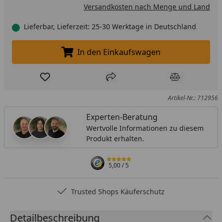
Versandkosten nach Menge und Land
Lieferbar, Lieferzeit: 25-30 Werktage in Deutschland
In den Einkaufswagen
In den Einkaufswagen legen
Produkt zur Wunschliste hinzufügen
Teilen
Produkt Ver
Artikel-Nr.: 712956
Experten-Beratung
Wertvolle Informationen zu diesem
Produkt erhalten.
5,00
/ 5
Trusted Shops Käuferschutz
Detailbeschreibung