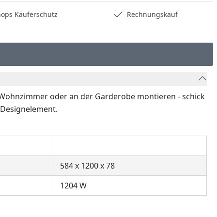
hops Käuferschutz
Rechnungskauf
Wohnzimmer oder an der Garderobe montieren - schick
 Designelement.
584 x 1200 x 78
1204 W