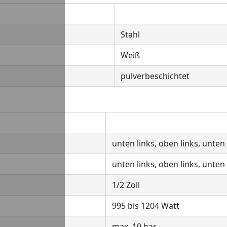
Stahl
Weiß
pulverbeschichtet
unten links, oben links, unten
unten links, oben links, unten
1/2 Zoll
995 bis 1204 Watt
max. 10 bar