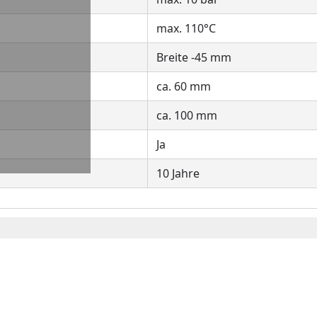
max. 110°C
Breite -45 mm
ca. 60 mm
ca. 100 mm
Ja
10 Jahre