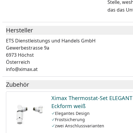
Stelle, wes
das das Un
Hersteller
ETS Dienstleistungs und Handels GmbH
Gewerbestrasse 9a
6973 Höchst
Österreich
info@ximax.at
Zubehör
Ximax Thermostat-Set ELEGANT
Eckform weiß
Elegantes Design
Frostsicherung
zwei Anschlussvarianten