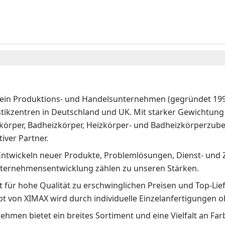
 ein Produktions- und Handelsunternehmen (gegründet 1992
stikzentren in Deutschland und UK. Mit starker Gewichtung 
körper, Badheizkörper, Heizkörper- und Badheizkörperzubeh
iver Partner.
Entwickeln neuer Produkte, Problemlösungen, Dienst- und 
ternehmensentwicklung zählen zu unseren Stärken.
 für hohe Qualität zu erschwinglichen Preisen und Top-Lief
t von XIMAX wird durch individuelle Einzelanfertigunge
hmen bietet ein breites Sortiment und eine Vielfalt an Fa