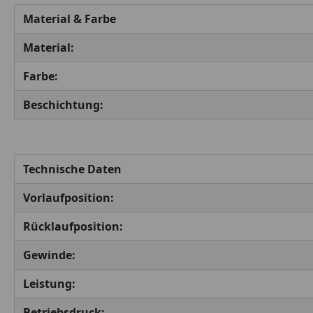
Material & Farbe
Material:
Farbe:
Beschichtung:
Technische Daten
Vorlaufposition:
Rücklaufposition:
Gewinde:
Leistung:
Betriebsdruck: