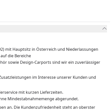
) mit Hauptsitz in Österreich und Niederlassungen
auf die Bereiche
ör sowie Design-Carports sind wir ein zuverlässiger
Zusatzleistungen im Interesse unserer Kunden und
erservice mit kurzen Lieferzeiten.
n ohne Mindestabnahmemenge abgerundet.
rben an. Die Kundenzufriedenheit steht an oberster