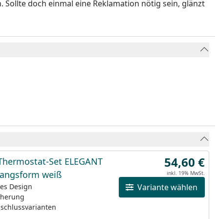
 Sollte doch einmal eine Reklamation nötig sein, glänzt
54,60 €
Thermostat-Set ELEGANT
angsform weiß
inkl. 19% MwSt.
tes Design
Variante wählen
cherung
schlussvarianten