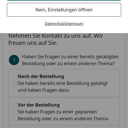
freuen wir uns auf Ihre Anfrage über unser
Nein, Einstellungen öffnen
Kontaktformular!
Datenschutz
Impressum
Nehmen Sie Kontakt zu uns auf. Wir
freuen uns auf Sie.
Haben Sie Fragen zu einer bereits getätigten
Bestellung oder zu einem anderen Thema?
Nach der Bestellung
Sie haben bereits eine Bestellung getätigt
und haben Fragen dazu
Vor der Bestellung
Sie haben Fragen zu einer geplanten
Bestellung oder zu einem anderen Thema