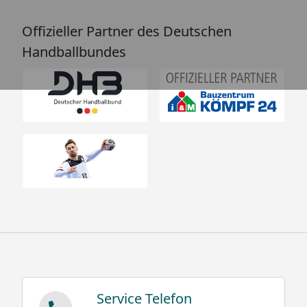
Offizieller Partner des Deutschen
Handballbundes
Service Telefon