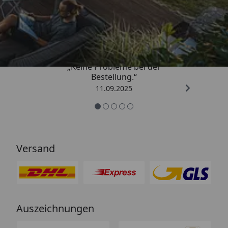
Trusted Shops
5,00
/ 5
„Keine Probleme bei der
Bestellung.“
11.09.2025
Versand
Auszeichnungen