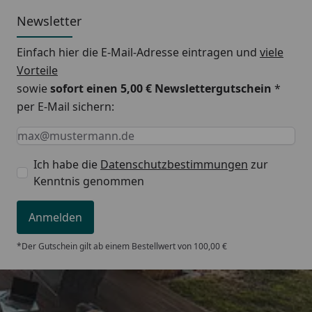
Newsletter
Einfach hier die E-Mail-Adresse eintragen und
viele
Vorteile
sowie
sofort einen 5,00 € Newslettergutschein
*
per E-Mail sichern:
Keine Eingabe erforderlich
Eingabe erforderlich
E-Mail *
Ich habe die
Datenschutzbestimmungen
zur
Kenntnis genommen
Anmelden
*Der Gutschein gilt ab einem Bestellwert von 100,00 €