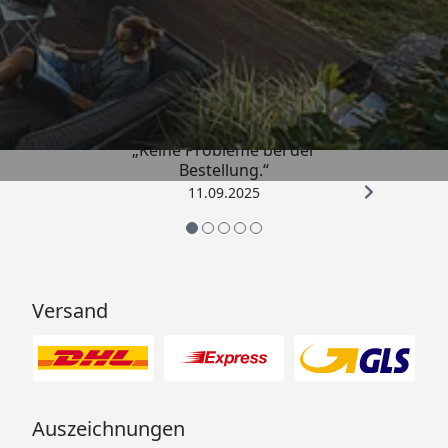
Trusted Shops
5,00
/ 5
„Keine Probleme bei der
Bestellung.“
11.09.2025
Versand
Auszeichnungen