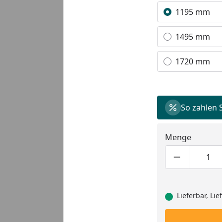
Alle anzeigen (3)
1195 mm
1495 mm
Youtube-Video
1720 mm
So zahlen 
Menge
Produktmen
Pro
Lieferbar, Li