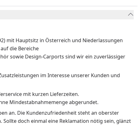
) mit Hauptsitz in Österreich und Niederlassungen
auf die Bereiche
ör sowie Design-Carports sind wir ein zuverlässiger
Zusatzleistungen im Interesse unserer Kunden und
erservice mit kurzen Lieferzeiten.
n ohne Mindestabnahmemenge abgerundet.
rben an. Die Kundenzufriedenheit steht an oberster
 Sollte doch einmal eine Reklamation nötig sein, glänzt