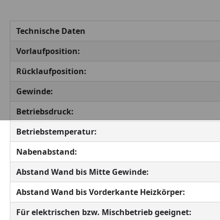
Technische Daten
Vorlaufposition:
Rücklaufposition:
Gewinde:
Betriebsdruck:
Betriebstemperatur:
Nabenabstand:
Abstand Wand bis Mitte Gewinde:
Abstand Wand bis Vorderkante Heizkörper:
Für elektrischen bzw. Mischbetrieb geeignet: