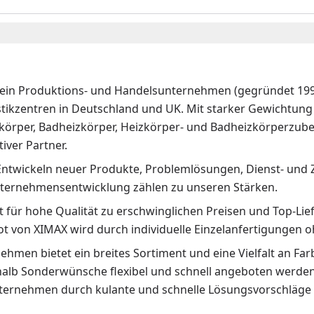
 ein Produktions- und Handelsunternehmen (gegründet 1992
stikzentren in Deutschland und UK. Mit starker Gewichtung 
körper, Badheizkörper, Heizkörper- und Badheizkörperzubeh
iver Partner.
Entwickeln neuer Produkte, Problemlösungen, Dienst- und 
ternehmensentwicklung zählen zu unseren Stärken.
 für hohe Qualität zu erschwinglichen Preisen und Top-Lief
t von XIMAX wird durch individuelle Einzelanfertigunge
hmen bietet ein breites Sortiment und eine Vielfalt an Fa
halb Sonderwünsche flexibel und schnell angeboten werden.
ternehmen durch kulante und schnelle Lösungsvorschläge