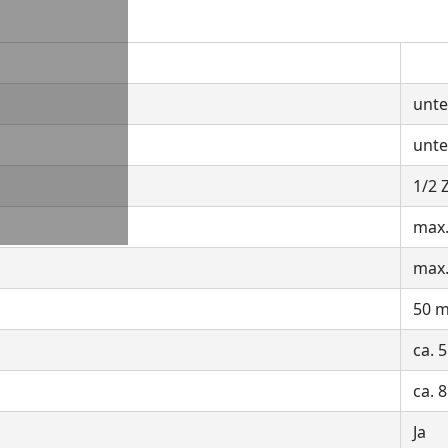
unte
unte
1/2 
max.
max.
50 
ca. 
ca. 
Ja