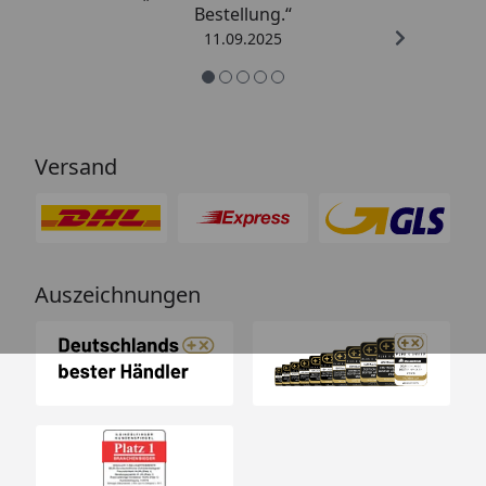
Bestellung.“
11.09.2025
Versand
Auszeichnungen