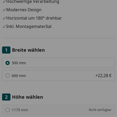
Hochwertige Verarbeitung
Modernes Design
Horizontal um 180° drehbar
Inkl. MontagematerIial
Breite wählen
Alle anzeigen (2)
500 mm
+22,28 €
600 mm
Höhe wählen
Alle anzeigen (3)
1179 mm
Nicht verfügbar