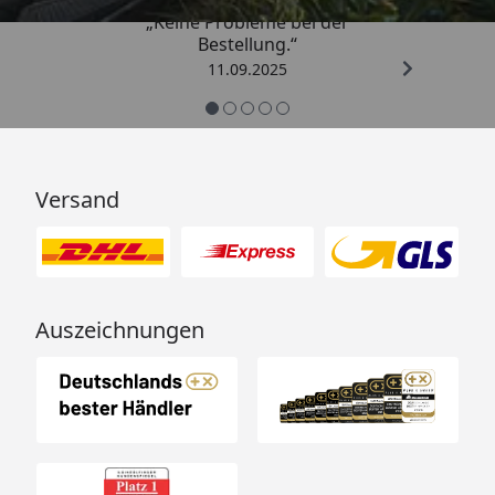
„Keine Probleme bei der
Bestellung.“
11.09.2025
Versand
Auszeichnungen