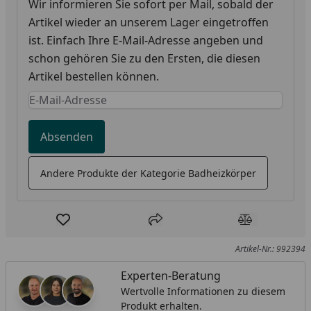
Wir informieren Sie sofort per Mail, sobald der
Artikel wieder an unserem Lager eingetroffen
ist. Einfach Ihre E-Mail-Adresse angeben und
schon gehören Sie zu den Ersten, die diesen
Artikel bestellen können.
Keine Eingabe erforderlich
Eingabe erforderlich
Absenden
Andere Produkte der Kategorie Badheizkörper
Produkt zur Wunschliste hinzufügen
Teilen
Produkt Ver
Artikel-Nr.: 992394
Experten-Beratung
Wertvolle Informationen zu diesem
Produkt erhalten.