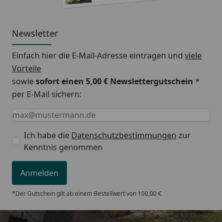
Newsletter
Einfach hier die E-Mail-Adresse eintragen und
viele
Vorteile
sowie
sofort einen 5,00 € Newslettergutschein
*
per E-Mail sichern:
Keine Eingabe erforderlich
Eingabe erforderlich
E-Mail *
Ich habe die
Datenschutzbestimmungen
zur
Kenntnis genommen
Anmelden
*Der Gutschein gilt ab einem Bestellwert von 100,00 €