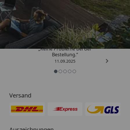
Trusted Shops
5,00
/ 5
„Keine Probleme bei der
Bestellung.“
11.09.2025
Versand
Auszeichnungen