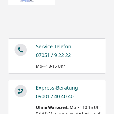
Service Telefon
07051 / 9 22 22
Mo-Fr. 8-16 Uhr
Express-Beratung
09001 / 40 40 40
Ohne Wartezeit
. Mo-Fr. 10-15 Uhr.
0,69 €/Min. aus dem Festnetz, ggf.