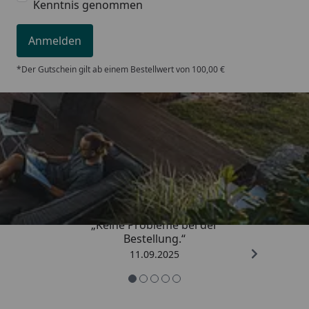
Kenntnis genommen
Anmelden
*Der Gutschein gilt ab einem Bestellwert von 100,00 €
Trusted Shops
5,00
/ 5
„Keine Probleme bei der
Bestellung.“
11.09.2025