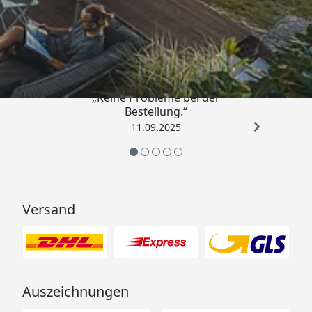
Trusted Shops
5,00
/ 5
„Keine Probleme bei der
Bestellung.“
11.09.2025
Versand
Auszeichnungen