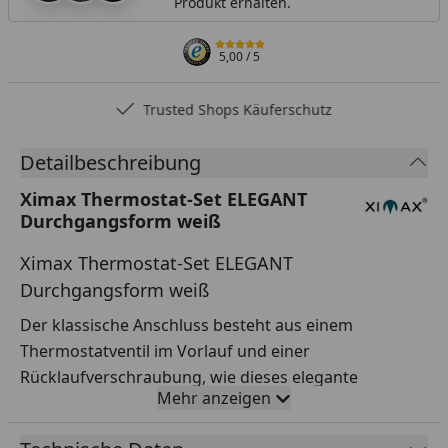
Produkt erhalten.
5,00
/ 5
Trusted Shops Käuferschutz
Detailbeschreibung
Ximax Thermostat-Set ELEGANT
Durchgangsform weiß
Ximax Thermostat-Set ELEGANT
Durchgangsform weiß
Der klassische Anschluss besteht aus einem
Thermostatventil im Vorlauf und einer
Rücklaufverschraubung, wie dieses elegante
Mehr anzeigen
Thermostatset.
Farbe & Abmessung: