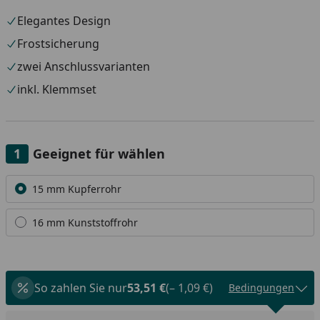
Elegantes Design
Frostsicherung
zwei Anschlussvarianten
inkl. Klemmset
Geeignet für wählen
Alle anzeigen (2)
15 mm Kupferrohr
16 mm Kunststoffrohr
So zahlen Sie nur
53,51 €
(– 1,09 €)
Bedingungen