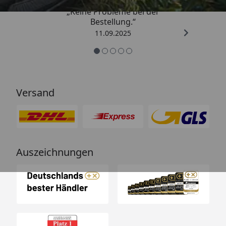
„Keine Probleme bei der
Bestellung.“
11.09.2025
Versand
Auszeichnungen