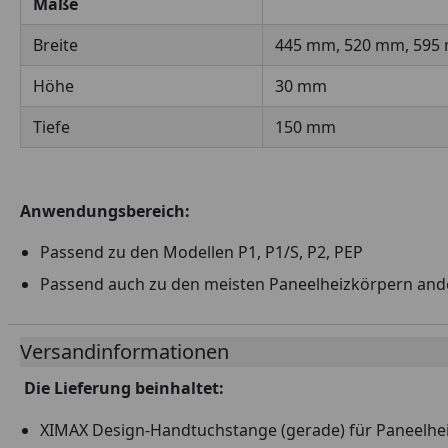
Maße
Breite
445 mm, 520 mm, 595
Höhe
30 mm
Tiefe
150 mm
Anwendungsbereich:
Passend zu den Modellen P1, P1/S, P2, PEP
Passend auch zu den meisten Paneelheizkörpern ander
Versandinformationen
Die Lieferung beinhaltet:
XIMAX Design-Handtuchstange (gerade) für Paneelhe