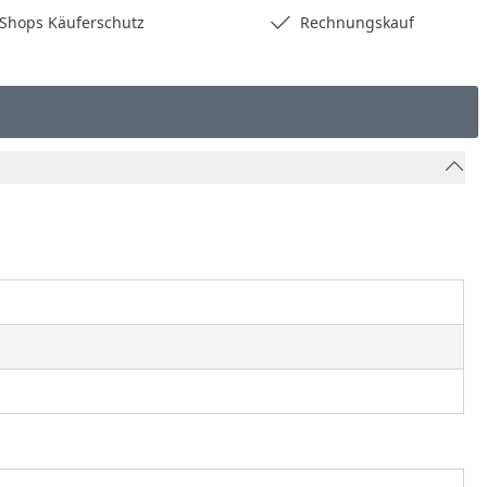
hops Käuferschutz
Rechnungskauf