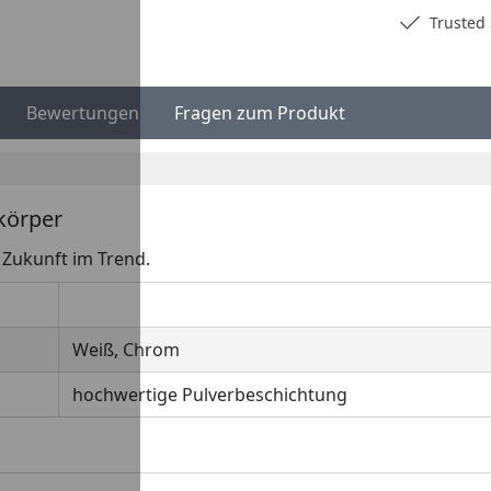
Deutschlands bester Händler
Trusted S
Bewertungen
Fragen zum Produkt
körper
n Zukunft im Trend.
Weiß, Chrom
hochwertige Pulverbeschichtung