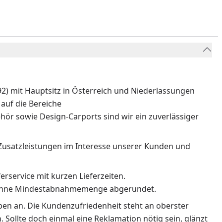
) mit Hauptsitz in Österreich und Niederlassungen
auf die Bereiche
ör sowie Design-Carports sind wir ein zuverlässiger
Zusatzleistungen im Interesse unserer Kunden und
erservice mit kurzen Lieferzeiten.
n ohne Mindestabnahmemenge abgerundet.
rben an. Die Kundenzufriedenheit steht an oberster
 Sollte doch einmal eine Reklamation nötig sein, glänzt