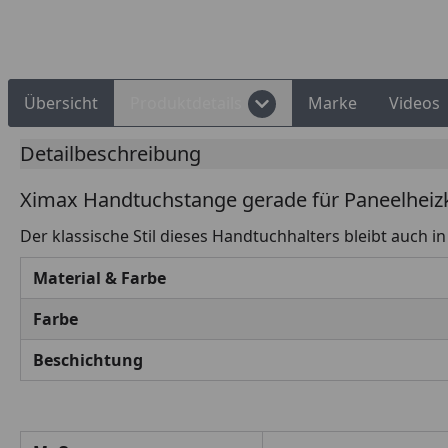
Rechnungskauf
Montageservice
Übersicht
Produktdetails
Marke
Videos
Detailbeschreibung
Ximax Handtuchstange gerade für Paneelheiz
Der klassische Stil dieses Handtuchhalters bleibt auch i
Material & Farbe
Farbe
Beschichtung