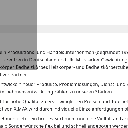
 ein Produktions- und Handelsunternehmen (gegründet 1992
stikzentren in Deutschland und UK. Mit starker Gewichtung 
körper, Badheizkörper, Heizkörper- und Badheizkörperzubeh
iver Partner.
Entwickeln neuer Produkte, Problemlösungen, Dienst- und 
ternehmensentwicklung zählen zu unseren Stärken.
 für hohe Qualität zu erschwinglichen Preisen und Top-Lief
t von XIMAX wird durch individuelle Einzelanfertigunge
hmen bietet ein breites Sortiment und eine Vielfalt an Fa
halb Sonderwünsche flexibel und schnell angeboten werden.