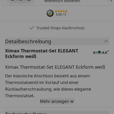
telefonisch bestellen.
5,00
/ 5
Trusted Shops Käuferschutz
Detailbeschreibung
Ximax Thermostat-Set ELEGANT
Eckform weiß
Ximax Thermostat-Set ELEGANT Eckform weiß
Der klassische Anschluss besteht aus einem
Thermostatventil im Vorlauf und einer
Rücklaufverschraubung, wie dieses elegante
Thermostatset.
Mehr anzeigen
Eck- oder Durchgangs