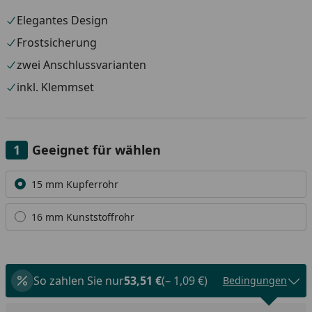
Elegantes Design
Frostsicherung
zwei Anschlussvarianten
inkl. Klemmset
Geeignet für wählen
Alle anzeigen (2)
15 mm Kupferrohr
16 mm Kunststoffrohr
So zahlen Sie nur
53,51 €
(– 1,09 €)
Bedingungen