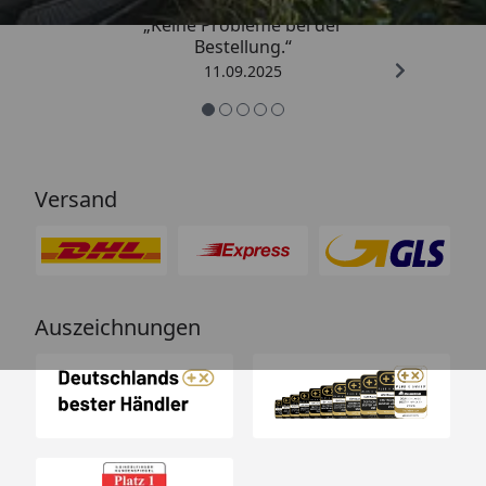
„Keine Probleme bei der
Bestellung.“
11.09.2025
Versand
Auszeichnungen