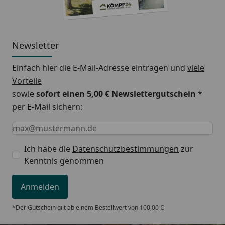
Newsletter
Einfach hier die E-Mail-Adresse eintragen und
viele
Vorteile
sowie
sofort einen 5,00 € Newslettergutschein
*
per E-Mail sichern:
Keine Eingabe erforderlich
Eingabe erforderlich
E-Mail *
Ich habe die
Datenschutzbestimmungen
zur
Kenntnis genommen
Anmelden
*Der Gutschein gilt ab einem Bestellwert von 100,00 €