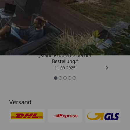
Trusted Shops
5,00
/ 5
„Keine Probleme bei der
Bestellung.“
11.09.2025
Versand