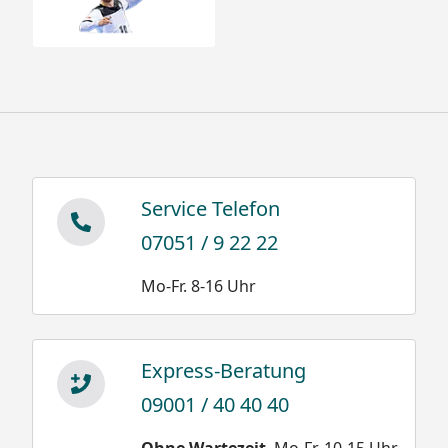
Service Telefon
07051 / 9 22 22
Mo-Fr. 8-16 Uhr
Express-Beratung
09001 / 40 40 40
Ohne Wartezeit
. Mo-Fr. 10-15 Uhr.