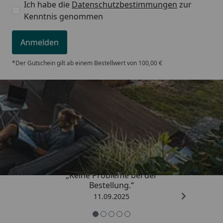
Ich habe die
Datenschutzbestimmungen
zur
Kenntnis genommen
Anmelden
*Der Gutschein gilt ab einem Bestellwert von 100,00 €
Trusted Shops
5,00
/ 5
„Keine Probleme bei der
Bestellung.“
11.09.2025