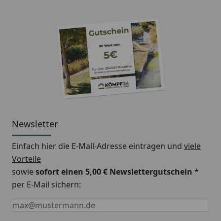
Newsletter
Einfach hier die E-Mail-Adresse eintragen und
viele
Vorteile
sowie
sofort einen 5,00 € Newslettergutschein
*
per E-Mail sichern:
Keine Eingabe erforderlich
Eingabe erforderlich
E-Mail *