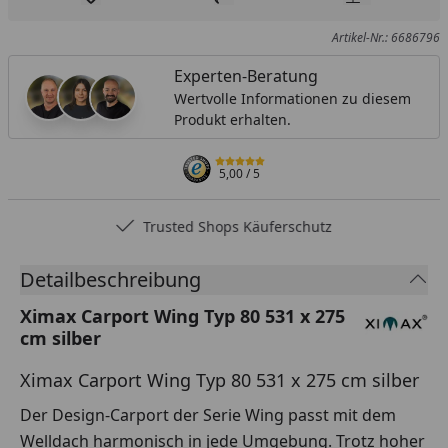
Produkt zur Wunschliste hinzufügen
Teilen
Produkt Ver
Artikel-Nr.: 6686796
Experten-Beratung
Wertvolle Informationen zu diesem
Produkt erhalten.
5,00
/ 5
Trusted Shops Käuferschutz
Detailbeschreibung
Ximax Carport Wing Typ 80 531 x 275
cm silber
Ximax Carport Wing Typ 80 531 x 275 cm silber
Der Design-Carport der Serie Wing passt mit dem
Welldach harmonisch in jede Umgebung. Trotz hoher