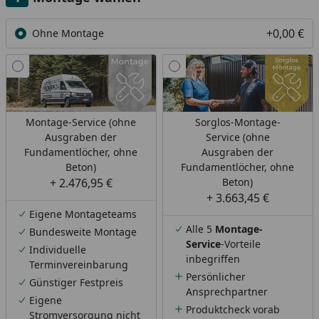
+0,00 €
Ohne Montage
Montage-Service (ohne
Sorglos-Montage-
Ausgraben der
Service (ohne
Fundamentlöcher, ohne
Ausgraben der
Beton)
Fundamentlöcher, ohne
+ 2.476,95 €
Beton)
+ 3.663,45 €
Eigene Montageteams
Alle 5
Montage-
Bundesweite Montage
Service
-Vorteile
Individuelle
inbegriffen
Terminvereinbarung
Persönlicher
Günstiger Festpreis
Ansprechpartner
Eigene
Produktcheck vorab
Stromversorgung nicht