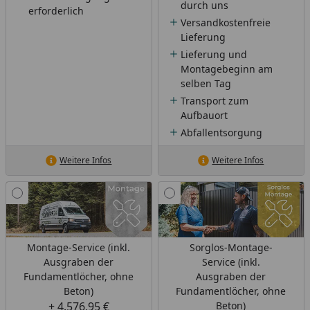
durch uns
erforderlich
Versandkostenfreie
Lieferung
Lieferung und
Montagebeginn am
selben Tag
Transport zum
Aufbauort
Abfallentsorgung
Weitere Infos
Weitere Infos
Montage-Service (inkl.
Sorglos-Montage-
Ausgraben der
Service (inkl.
Fundamentlöcher, ohne
Ausgraben der
Beton)
Fundamentlöcher, ohne
+ 4.576,95 €
Beton)