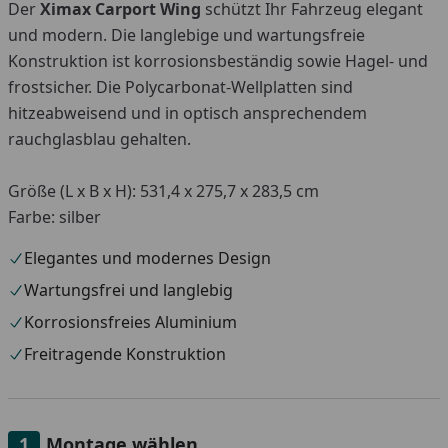
Der
Ximax Carport Wing
schützt Ihr Fahrzeug elegant
und modern. Die langlebige und wartungsfreie
Konstruktion ist korrosionsbeständig sowie Hagel- und
frostsicher. Die Polycarbonat-Wellplatten sind
hitzeabweisend und in optisch ansprechendem
rauchglasblau gehalten.
Größe (L x B x H): 531,4 x 275,7 x 283,5 cm
Farbe: silber
Elegantes und modernes Design
Wartungsfrei und langlebig
Korrosionsfreies Aluminium
Freitragende Konstruktion
Montage wählen