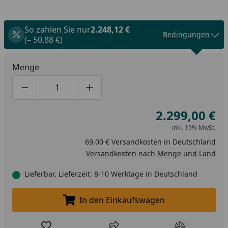
So zahlen Sie nur
2.248,12 €
Bedingungen
(– 50,88 €)
Menge
Produktmenge um eins verringern
Produktmenge manuell eingeben
Produktmenge um eins erhöhen
2.299,00 €
inkl. 19% MwSt.
69,00 € Versandkosten in Deutschland
Versandkosten nach Menge und Land
Lieferbar, Lieferzeit: 8-10 Werktage in Deutschland
In den Einkaufswagen
In den Einkaufswagen legen