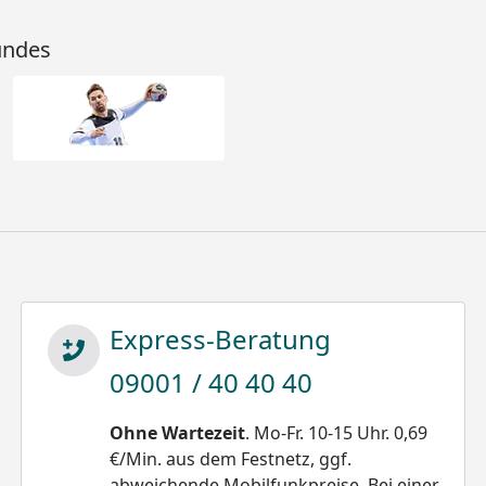
undes
Express-Beratung
09001 / 40 40 40
Ohne Wartezeit
. Mo-Fr. 10-15 Uhr. 0,69
€/Min. aus dem Festnetz, ggf.
abweichende Mobilfunkpreise. Bei einer