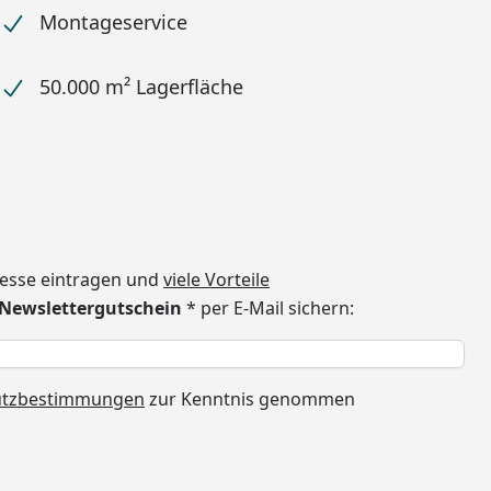
Montageservice
50.000 m² Lagerfläche
dresse eintragen und
viele Vorteile
€ Newslettergutschein
* per E-Mail sichern:
h
utzbestimmungen
zur Kenntnis genommen