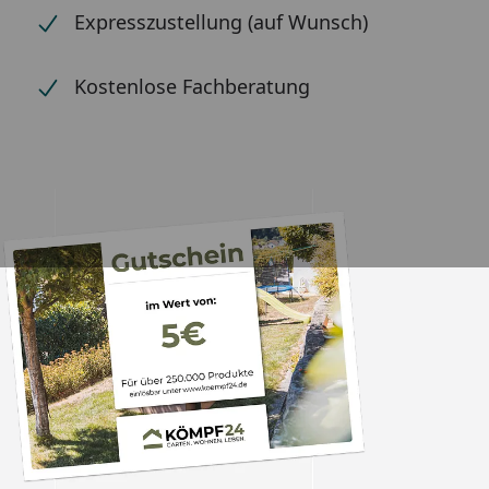
Expresszustellung (auf Wunsch)
Kostenlose Fachberatung