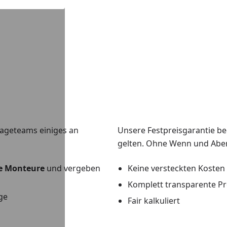
ageteams einiges an
Unsere Festpreisgarantie be
gelten. Ohne Wenn und Aber
te Monteure
und vergeben
Keine versteckten Kosten
Komplett transparente Pr
ge
Fair kalkuliert