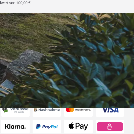
lwert von 100,00 €
rten