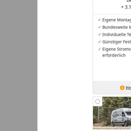
+ 3.
Eigene Monta
Bundesweite 
Individuelle 
Günstiger Fest
Eigene Stromv
erforderlich
Wei