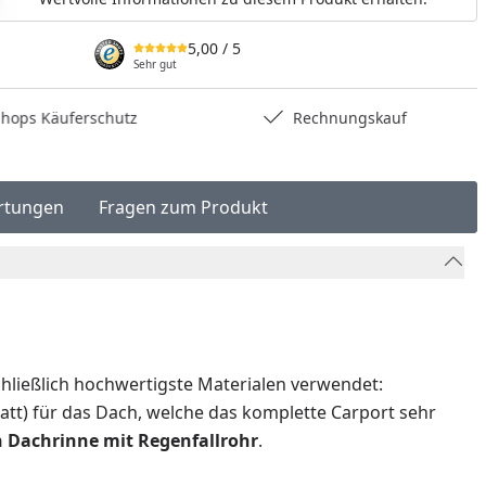
5,00
/ 5
Sehr gut
hops Käuferschutz
Rechnungskauf
rtungen
Fragen zum Produkt
hließlich hochwertigste Materialen verwendet:
tt) für das Dach, welche das komplette Carport sehr
n Dachrinne mit Regenfallrohr
.