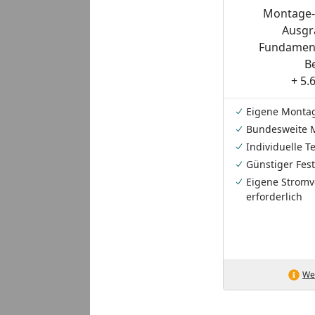
Montage-S
Ausgr
Fundament
B
+ 5.
Eigene Monta
Bundesweite 
Individuelle 
Günstiger Fest
Eigene Stromv
erforderlich
Wei