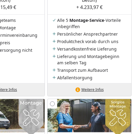
115,49 €
+ 4.233,97 €
geteams
Alle 5
Montage-Service
-Vorteile
inbegriffen
Montage
Persönlicher Ansprechpartner
Terminvereinbarung
Produktcheck vorab durch uns
preis
Versandkostenfreie Lieferung
ersorgung nicht
Lieferung und Montagebeginn
am selben Tag
Transport zum Aufbauort
Abfallentsorgung
tere Infos
Weitere Infos