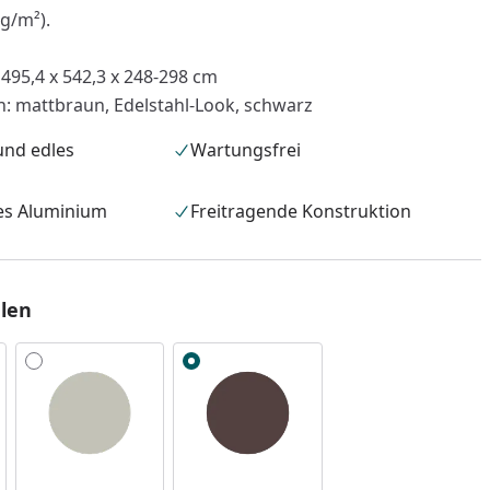
g/m²).
: 495,4 x 542,3 x 248-298 cm
en: mattbraun, Edelstahl-Look, schwarz
und edles
Wartungsfrei
es Aluminium
Freitragende Konstruktion
len
nzufügen