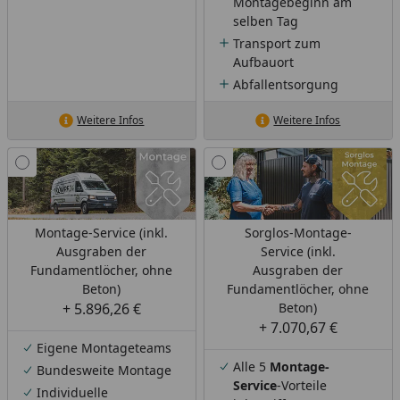
Montagebeginn am
selben Tag
Transport zum
Aufbauort
Abfallentsorgung
Weitere Infos
Weitere Infos
Montage-Service (inkl.
Sorglos-Montage-
Ausgraben der
Service (inkl.
Fundamentlöcher, ohne
Ausgraben der
Beton)
Fundamentlöcher, ohne
+ 5.896,26 €
Beton)
+ 7.070,67 €
Eigene Montageteams
Alle 5
Montage-
Bundesweite Montage
Service
-Vorteile
Individuelle