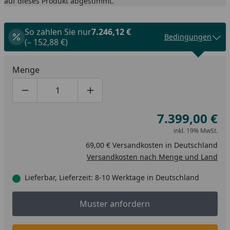
auf dieses Produkt abgestimmt.
So zahlen Sie nur
7.246,12 €
Bedingungen
(– 152,88 €)
Menge
Produktmenge um eins verringern
Produktmenge manuell eingeben
Produktmenge um eins erhöhen
7.399,00 €
inkl. 19% MwSt.
69,00 € Versandkosten in Deutschland
Versandkosten nach Menge und Land
Lieferbar, Lieferzeit: 8-10 Werktage in Deutschland
Muster anfordern
Muster anfordern