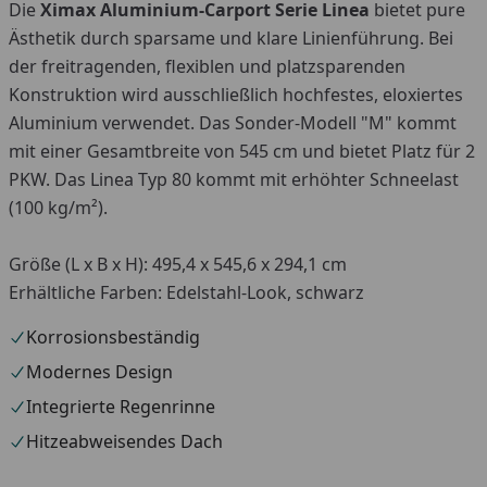
Die
Ximax Aluminium-Carport Serie Linea
bietet pure
Ästhetik durch sparsame und klare Linienführung. Bei
der freitragenden, flexiblen und platzsparenden
Konstruktion wird ausschließlich hochfestes, eloxiertes
Aluminium verwendet. Das Sonder-Modell "M" kommt
mit einer Gesamtbreite von 545 cm und bietet Platz für 2
PKW. Das Linea Typ 80 kommt mit erhöhter Schneelast
(100 kg/m²).
Größe (L x B x H): 495,4 x 545,6 x 294,1 cm
Erhältliche Farben: Edelstahl-Look, schwarz
Korrosionsbeständig
Modernes Design
Integrierte Regenrinne
Hitzeabweisendes Dach