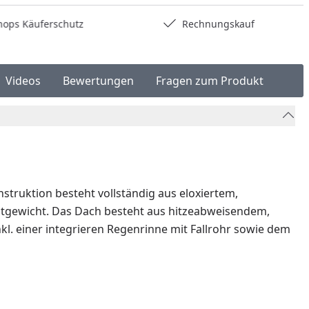
hops Käuferschutz
Rechnungskauf
Videos
Bewertungen
Fragen zum Produkt
truktion besteht vollständig aus eloxiertem,
amtgewicht. Das Dach besteht aus hitzeabweisendem,
l. einer integrieren Regenrinne mit Fallrohr sowie dem