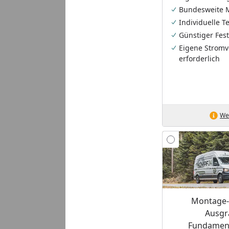
Bundesweite 
Individuelle 
Günstiger Fest
Eigene Stromv
erforderlich
Wei
Montage-S
Ausgr
Fundament