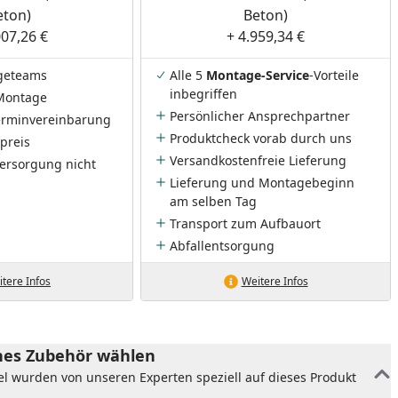
eton)
Beton)
007,26 €
+ 4.959,34 €
geteams
Alle 5
Montage-Service
-Vorteile
inbegriffen
Montage
Persönlicher Ansprechpartner
Terminvereinbarung
Produktcheck vorab durch uns
preis
Versandkostenfreie Lieferung
ersorgung nicht
Lieferung und Montagebeginn
am selben Tag
Transport zum Aufbauort
Abfallentsorgung
tere Infos
Weitere Infos
es Zubehör wählen
el wurden von unseren Experten speziell auf dieses Produkt