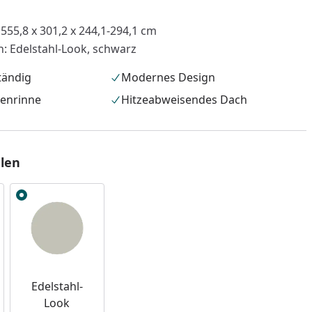
 555,8 x 301,2 x 244,1-294,1 cm
n: Edelstahl-Look, schwarz
tändig
Modernes Design
genrinne
Hitzeabweisendes Dach
len
nzufügen
Edelstahl-
Look