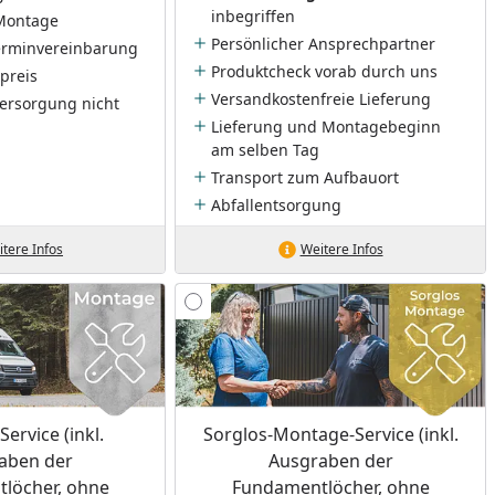
inbegriffen
Montage
Persönlicher Ansprechpartner
Terminvereinbarung
Produktcheck vorab durch uns
preis
Versandkostenfreie Lieferung
ersorgung nicht
Lieferung und Montagebeginn
am selben Tag
Transport zum Aufbauort
Abfallentsorgung
tere Infos
Weitere Infos
ervice (inkl.
Sorglos-Montage-Service (inkl.
aben der
Ausgraben der
löcher, ohne
Fundamentlöcher, ohne