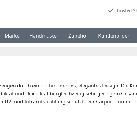
Deutschlands bester Händler
Trusted S
Marke
Handmuster
Zubehör
Kundenbilder
eugen durch ein hochmodernes, elegantes Design. Die Kons
ilität und Flexibilität bei gleichzeitig sehr geringem Ges
 UV- und Infrarotstrahlung schützt. Der Carport kommt ink