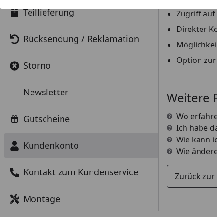
Teillieferung
Zugriff au
Direkter K
Rücksendung / Reklamation
Möglichkei
Option zur
Storno
Newsletter
Weitere 
Wo erfahre
Gutscheine
Ich habe d
Wie kann i
Kundenkonto
Wie ändere
Kontakt zum Kundenservice
Zurück zur
Montage