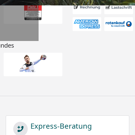
undes
Express-Beratung