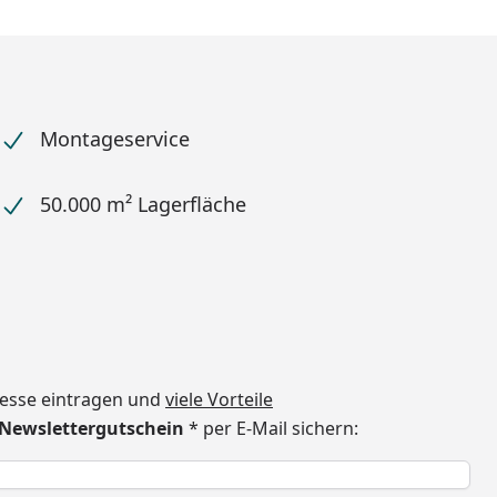
Montageservice
50.000 m² Lagerfläche
dresse eintragen und
viele Vorteile
€ Newslettergutschein
* per E-Mail sichern:
h