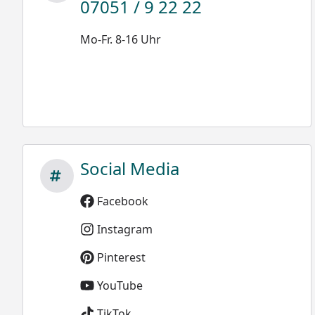
07051 / 9 22 22
Mo-Fr. 8-16 Uhr
Social Media
Facebook
Instagram
Pinterest
YouTube
TikTok