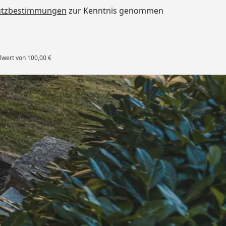
utzbestimmungen
zur Kenntnis genommen
lwert von 100,00 €
rten