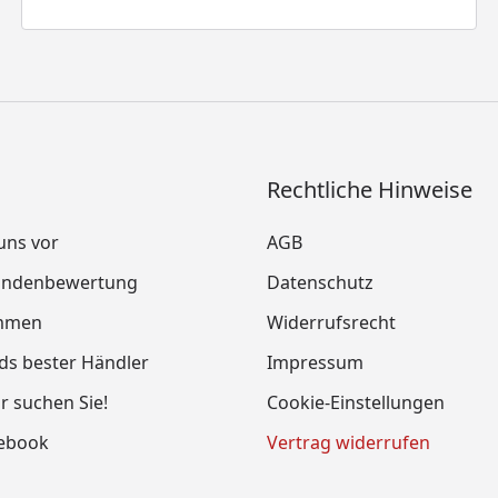
Rechtliche Hinweise
 uns vor
AGB
Kundenbewertung
Datenschutz
mmen
Widerrufsrecht
ds bester Händler
Impressum
ir suchen Sie!
Cookie-Einstellungen
cebook
Vertrag widerrufen