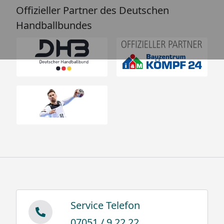
Offizieller Partner des Deutschen
Handballbundes
Service Telefon
07051 / 9 22 22