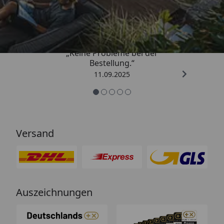
5,00
/ 5
„Keine Probleme bei der
Bestellung.“
11.09.2025
Versand
Auszeichnungen