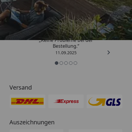
Trusted Shops
5,00
/ 5
„Keine Probleme bei der
Bestellung.“
11.09.2025
Versand
Auszeichnungen