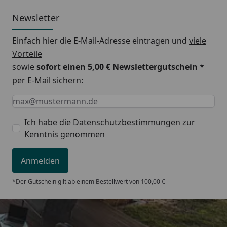
Newsletter
Einfach hier die E-Mail-Adresse eintragen und
viele
Vorteile
sowie
sofort einen 5,00 € Newslettergutschein
*
per E-Mail sichern:
Keine Eingabe erforderlich
Eingabe erforderlich
E-Mail *
Ich habe die
Datenschutzbestimmungen
zur
Kenntnis genommen
Anmelden
*Der Gutschein gilt ab einem Bestellwert von 100,00 €