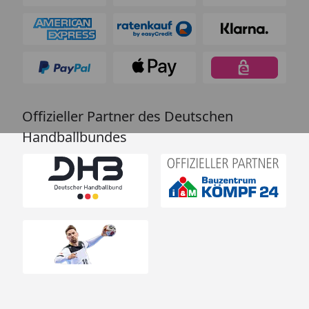
Offizieller Partner des Deutschen
Handballbundes