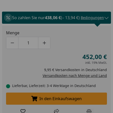
So zahlen Sie nur
438,06 €
(– 13,94 €)
Bedingungen
Menge
Produktmenge um eins verringern
Produktmenge manuell eingeben
Produktmenge um eins erhöhen
452,00 €
inkl. 19% MwSt.
9,95 € Versandkosten in Deutschland
Versandkosten nach Menge und Land
Lieferbar, Lieferzeit: 3-4 Werktage in Deutschland
In den Einkaufswagen
In den Einkaufswagen legen