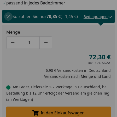
passend in jedes Badezimmer
So zahlen Sie nur
70,85 €
(– 1,45 €)
Bedingungen
Menge
Produktmenge um eins verringern
Produktmenge manuell eingeben
Produktmenge um eins erhöhen
72,30 €
inkl. 19% MwSt.
6,90 € Versandkosten in Deutschland
Versandkosten nach Menge und Land
Am Lager, Lieferzeit: 1-2 Werktage in Deutschland, bei
Bestellung bis 12 Uhr erfolgt der Versand am gleichen Tag
(an Werktagen)
In den Einkaufswagen
In den Einkaufswagen legen