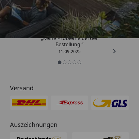
Trusted Shops
5,00
/ 5
„Keine Probleme bei der
Bestellung.“
11.09.2025
Versand
Auszeichnungen