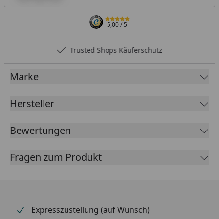
5,00
/ 5
Trusted Shops Käuferschutz
Marke
Hersteller
Bewertungen
Fragen zum Produkt
Expresszustellung (auf Wunsch)