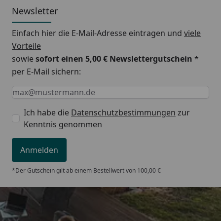
Newsletter
Einfach hier die E-Mail-Adresse eintragen und
viele
Vorteile
sowie
sofort einen 5,00 € Newslettergutschein
*
per E-Mail sichern:
Keine Eingabe erforderlich
Eingabe erforderlich
E-Mail *
Ich habe die
Datenschutzbestimmungen
zur
Kenntnis genommen
Anmelden
*Der Gutschein gilt ab einem Bestellwert von 100,00 €