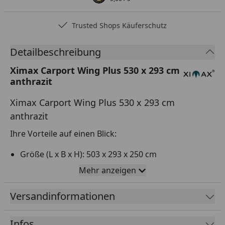
Trusted Shops Käuferschutz
Detailbeschreibung
Ximax Carport Wing Plus 530 x 293 cm
anthrazit
Ximax Carport Wing Plus 530 x 293 cm
anthrazit
Ihre Vorteile auf einen Blick:
Größe (L x B x H): 503 x 293 x 250 cm
Schlichtes und zeitloses Design
Mehr anzeigen
Hergestellt aus korrosionsbeständigem,
Versandinformationen
pulverbeschichtetem Aluminium
Hagel- und frostsicher
Infos