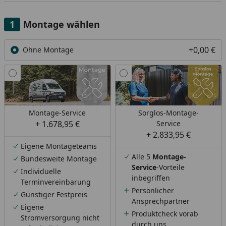
Montage wählen
+0,00 €
Ohne Montage
Montage-Service
Sorglos-Montage-
+ 1.678,95 €
Service
+ 2.833,95 €
Eigene Montageteams
Alle 5
Montage-
Bundesweite Montage
Service
-Vorteile
Individuelle
inbegriffen
Terminvereinbarung
Persönlicher
Günstiger Festpreis
Ansprechpartner
Eigene
Produktcheck vorab
Stromversorgung nicht
durch uns