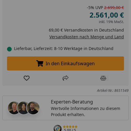
-5%
UVP
2.699,00 €
2.561,00 €
inkl. 19% MwSt.
69,00 € Versandkosten in Deutschland
Versandkosten nach Menge und Land
Lieferbar, Lieferzeit: 8-10 Werktage in Deutschland
In den Einkaufswagen
In den Einkaufswagen legen
Produkt zur Wunschliste hinzufügen
Teilen
Produkt Ver
Artikel-Nr.: 8651549
Experten-Beratung
Wertvolle Informationen zu diesem
Produkt erhalten.
5,00
/ 5