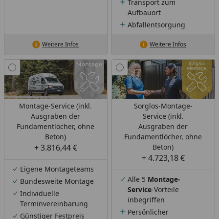
Transport zum
Aufbauort
Abfallentsorgung
Weitere Infos
Weitere Infos
Montage-Service (inkl.
Sorglos-Montage-
Ausgraben der
Service (inkl.
Fundamentlöcher, ohne
Ausgraben der
Beton)
Fundamentlöcher, ohne
+ 3.816,44 €
Beton)
+ 4.723,18 €
Eigene Montageteams
Alle 5
Montage-
Bundesweite Montage
Service
-Vorteile
Individuelle
inbegriffen
Terminvereinbarung
Persönlicher
Günstiger Festpreis