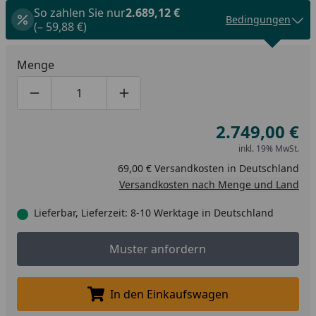
So zahlen Sie nur
2.689,12 €
Bedingungen
(– 59,88 €)
Menge
Produktmenge um eins verringern
Produktmenge manuell eingeben
Produktmenge um eins erhöhen
2.749,00 €
inkl. 19% MwSt.
69,00 € Versandkosten in Deutschland
Versandkosten nach Menge und Land
Lieferbar, Lieferzeit: 8-10 Werktage in Deutschland
Muster anfordern
Muster anfordern
In den Einkaufswagen
In den Einkaufswagen legen