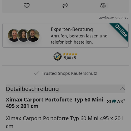
Produkt zur Wunschliste hinzufügen
Teilen
Produkt Ver
Artikel-Nr.: 829317
Online
Experten-Beratung
Anrufen, beraten lassen und
telefonisch bestellen.
5,00
/ 5
Trusted Shops Käuferschutz
Detailbeschreibung
Ximax Carport Portoforte Typ 60 Mini
495 x 201 cm
Ximax Carport Portoforte Typ 60 Mini 495 x 201
cm