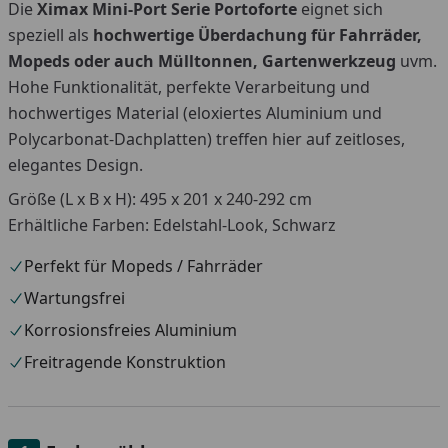
Die
Ximax Mini-Port Serie Portoforte
eignet sich
speziell als
hochwertige Überdachung für Fahrräder,
Mopeds oder auch Mülltonnen, Gartenwerkzeug
uvm.
Hohe Funktionalität, perfekte Verarbeitung und
hochwertiges Material (eloxiertes Aluminium und
Polycarbonat-Dachplatten) treffen hier auf zeitloses,
elegantes Design.
Größe (L x B x H): 495 x 201 x 240-292 cm
Erhältliche Farben: Edelstahl-Look, Schwarz
Perfekt für Mopeds / Fahrräder
Wartungsfrei
Korrosionsfreies Aluminium
Freitragende Konstruktion