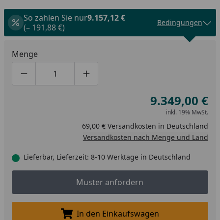
So zahlen Sie nur
9.157,12 €
Bedingungen
(– 191,88 €)
Menge
Produktmenge um eins verringern
Produktmenge manuell eingeben
Produktmenge um eins erhöhen
9.349,00 €
inkl. 19% MwSt.
69,00 € Versandkosten in Deutschland
Versandkosten nach Menge und Land
Lieferbar, Lieferzeit: 8-10 Werktage in Deutschland
Muster anfordern
Muster anfordern
In den Einkaufswagen
In den Einkaufswagen legen