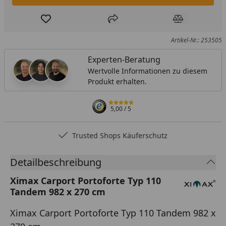
Produkt zur Wunschliste hinzufügen
Teilen
Produkt Ver
Artikel-Nr.: 253505
Experten-Beratung
Wertvolle Informationen zu diesem
Produkt erhalten.
5,00
/ 5
Trusted Shops Käuferschutz
Detailbeschreibung
Ximax Carport Portoforte Typ 110
Tandem 982 x 270 cm
Ximax Carport Portoforte Typ 110 Tandem 982 x