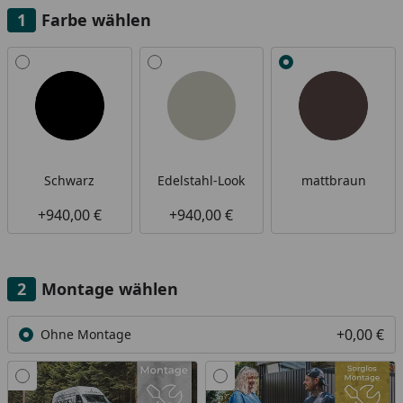
Farbe wählen
Alle anzeigen (3)
Schwarz
Edelstahl-Look
mattbraun
+940,00 €
+940,00 €
Montage wählen
+0,00 €
Ohne Montage