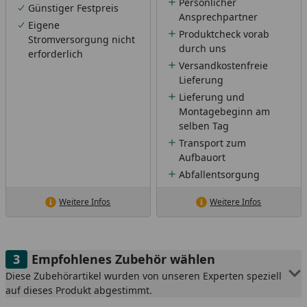
Persönlicher
Günstiger Festpreis
Ansprechpartner
Eigene
Produktcheck vorab
Stromversorgung nicht
durch uns
erforderlich
Versandkostenfreie
Lieferung
Lieferung und
Montagebeginn am
selben Tag
Transport zum
Aufbauort
Abfallentsorgung
Weitere Infos
Weitere Infos
Empfohlenes Zubehör wählen
Diese Zubehörartikel wurden von unseren Experten speziell
auf dieses Produkt abgestimmt.