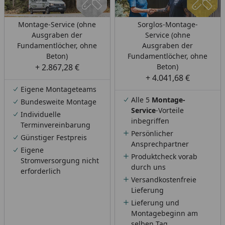
Montage-Service (ohne
Sorglos-Montage-
Ausgraben der
Service (ohne
Fundamentlöcher, ohne
Ausgraben der
Beton)
Fundamentlöcher, ohne
+ 2.867,28 €
Beton)
+ 4.041,68 €
Eigene Montageteams
Alle 5
Montage-
Bundesweite Montage
Service
-Vorteile
Individuelle
inbegriffen
Terminvereinbarung
Persönlicher
Günstiger Festpreis
Ansprechpartner
Eigene
Produktcheck vorab
Stromversorgung nicht
durch uns
erforderlich
Versandkostenfreie
Lieferung
Lieferung und
Montagebeginn am
selben Tag