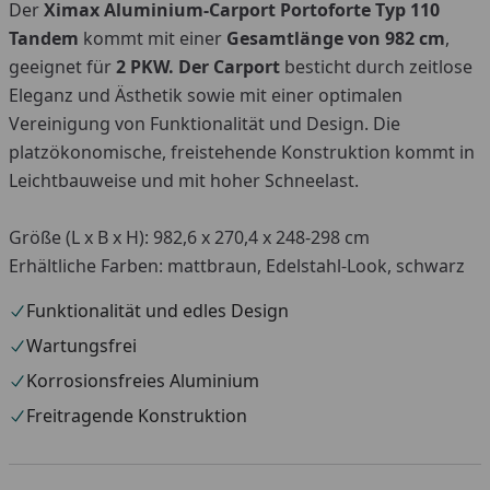
Der
Ximax Aluminium-Carport Portoforte Typ 110
Tandem
kommt mit einer
Gesamtlänge von 982 cm
,
geeignet für
2 PKW. Der Carport
besticht durch zeitlose
Eleganz und Ästhetik sowie mit einer optimalen
Vereinigung von Funktionalität und Design. Die
platzökonomische, freistehende Konstruktion kommt in
Leichtbauweise und mit hoher Schneelast.
Größe (L x B x H): 982,6 x 270,4 x 248-298 cm
Erhältliche Farben: mattbraun, Edelstahl-Look, schwarz
Funktionalität und edles Design
Wartungsfrei
Korrosionsfreies Aluminium
Freitragende Konstruktion