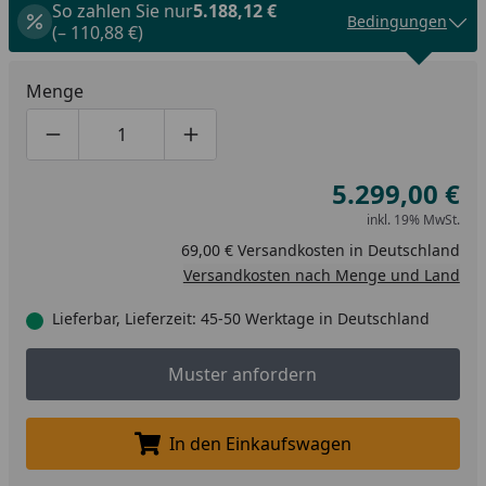
So zahlen Sie nur
5.188,12 €
Bedingungen
(– 110,88 €)
Menge
Produktmenge um eins verringern
Produktmenge manuell eingeben
Produktmenge um eins erhöhen
5.299,00 €
inkl. 19% MwSt.
69,00 € Versandkosten in Deutschland
Versandkosten nach Menge und Land
Lieferbar, Lieferzeit: 45-50 Werktage in Deutschland
Muster anfordern
Muster anfordern
In den Einkaufswagen
In den Einkaufswagen legen