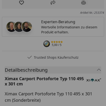
Produkt zur Wunschliste hinzufügen
Teilen
Produkt Ver
Artikel-Nr.: 253374
Experten-Beratung
Wertvolle Informationen zu diesem
Produkt erhalten.
5,00
/ 5
Trusted Shops Käuferschutz
Detailbeschreibung
Ximax Carport Portoforte Typ 110 495
x 301 cm
Ximax Carport Portoforte Typ 110 495 x 301
cm (Sonderbreite)