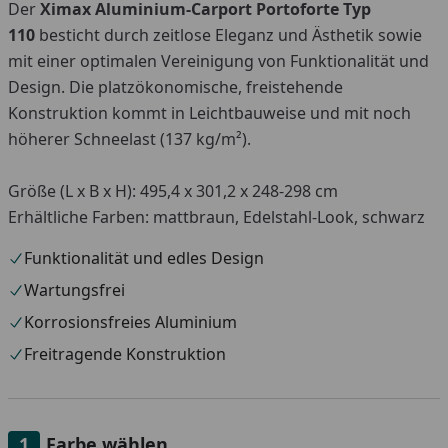
Der
Ximax Aluminium-Carport Portoforte Typ
110
besticht durch zeitlose Eleganz und Ästhetik sowie
mit einer optimalen Vereinigung von Funktionalität und
Design. Die platzökonomische, freistehende
Konstruktion kommt in Leichtbauweise und mit noch
höherer Schneelast (137 kg/m²).
Größe (L x B x H): 495,4 x 301,2 x 248-298 cm
Erhältliche Farben: mattbraun, Edelstahl-Look, schwarz
Funktionalität und edles Design
Wartungsfrei
Korrosionsfreies Aluminium
Freitragende Konstruktion
Farbe wählen