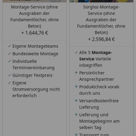
Montage-Service (ohne
Sorglos-Montage-
Ausgraben der
Service (ohne
Fundamentlöcher, ohne
Ausgraben der
Beton)
Fundamentlöcher, ohne
+ 1.644,76 €
Beton)
+ 2.596,84 €
Eigene Montageteams
Alle 5
Montage-
Bundesweite Montage
Service
-Vorteile
Individuelle
inbegriffen
Terminvereinbarung
Persönlicher
Günstiger Festpreis
Ansprechpartner
Eigene
Produktcheck vorab
Stromversorgung nicht
durch uns
erforderlich
Versandkostenfreie
Lieferung
Lieferung und
Montagebeginn am
selben Tag
Transport zum