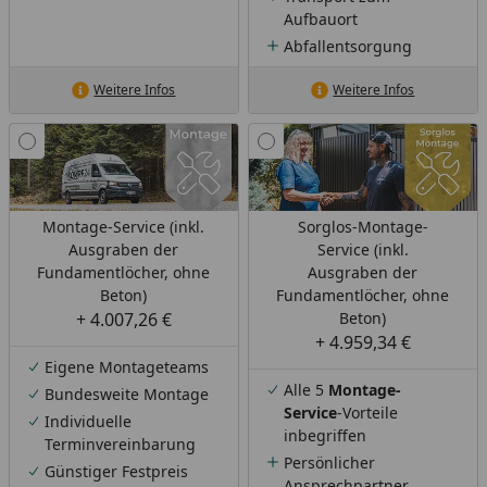
Aufbauort
Abfallentsorgung
Weitere Infos
Weitere Infos
Montage-Service (inkl.
Sorglos-Montage-
Ausgraben der
Service (inkl.
Fundamentlöcher, ohne
Ausgraben der
Beton)
Fundamentlöcher, ohne
+ 4.007,26 €
Beton)
+ 4.959,34 €
Eigene Montageteams
Alle 5
Montage-
Bundesweite Montage
Service
-Vorteile
Individuelle
inbegriffen
Terminvereinbarung
Persönlicher
Günstiger Festpreis
Ansprechpartner