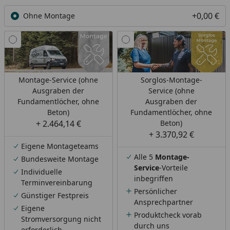
+0,00 €
Ohne Montage
Montage-Service (ohne
Sorglos-Montage-
Ausgraben der
Service (ohne
Fundamentlöcher, ohne
Ausgraben der
Beton)
Fundamentlöcher, ohne
+ 2.464,14 €
Beton)
+ 3.370,92 €
Eigene Montageteams
Alle 5
Montage-
Bundesweite Montage
Service
-Vorteile
Individuelle
inbegriffen
Terminvereinbarung
Persönlicher
Günstiger Festpreis
Ansprechpartner
Eigene
Produktcheck vorab
Stromversorgung nicht
durch uns
erforderlich