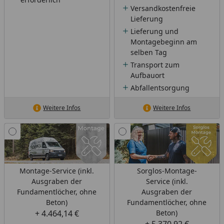
Versandkostenfreie
Lieferung
Lieferung und
Montagebeginn am
selben Tag
Transport zum
Aufbauort
Abfallentsorgung
Weitere Infos
Weitere Infos
Montage-Service (inkl.
Sorglos-Montage-
Ausgraben der
Service (inkl.
Fundamentlöcher, ohne
Ausgraben der
Beton)
Fundamentlöcher, ohne
+ 4.464,14 €
Beton)
+ 5.370,92 €