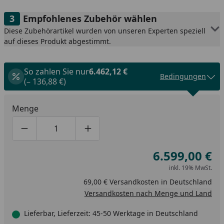
Empfohlenes Zubehör wählen
Diese Zubehörartikel wurden von unseren Experten speziell
auf dieses Produkt abgestimmt.
So zahlen Sie nur
6.462,12 €
Bedingungen
(– 136,88 €)
Menge
Produktmenge um eins verringern
Produktmenge manuell eingeben
Produktmenge um eins erhöhen
6.599,00 €
inkl. 19% MwSt.
69,00 € Versandkosten in Deutschland
Versandkosten nach Menge und Land
Lieferbar, Lieferzeit: 45-50 Werktage in Deutschland