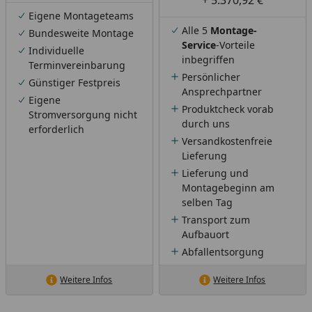
Eigene Montageteams
Alle 5
Montage-
Bundesweite Montage
Service
-Vorteile
Individuelle
inbegriffen
Terminvereinbarung
Persönlicher
Günstiger Festpreis
Ansprechpartner
Eigene
Produktcheck vorab
Stromversorgung nicht
durch uns
erforderlich
Versandkostenfreie
Lieferung
Lieferung und
Montagebeginn am
selben Tag
Transport zum
Aufbauort
Abfallentsorgung
Weitere Infos
Weitere Infos