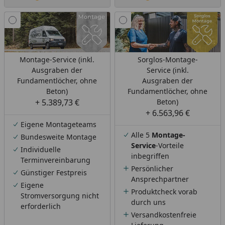
Montage-Service (inkl.
Sorglos-Montage-
Ausgraben der
Service (inkl.
Fundamentlöcher, ohne
Ausgraben der
Beton)
Fundamentlöcher, ohne
+ 5.389,73 €
Beton)
+ 6.563,96 €
Eigene Montageteams
Alle 5
Montage-
Bundesweite Montage
Service
-Vorteile
Individuelle
inbegriffen
Terminvereinbarung
Persönlicher
Günstiger Festpreis
Ansprechpartner
Eigene
Produktcheck vorab
Stromversorgung nicht
durch uns
erforderlich
Versandkostenfreie