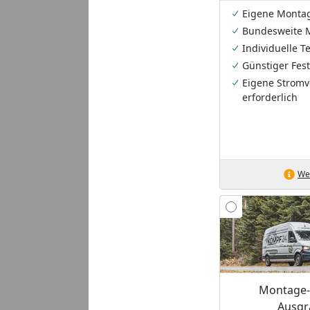
Eigene Monta
Bundesweite 
Individuelle 
Günstiger Fest
Eigene Stromv
erforderlich
Wei
Montage-S
Ausgr