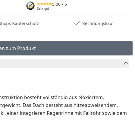
5,00
/ 5
Sehr gut
hops Käuferschutz
Rechnungskauf
en zum Produkt
truktion besteht vollständig aus eloxiertem,
amtgewicht. Das Dach besteht aus hitzeabweisendem,
l. einer integrieren Regenrinne mit Fallrohr sowie dem