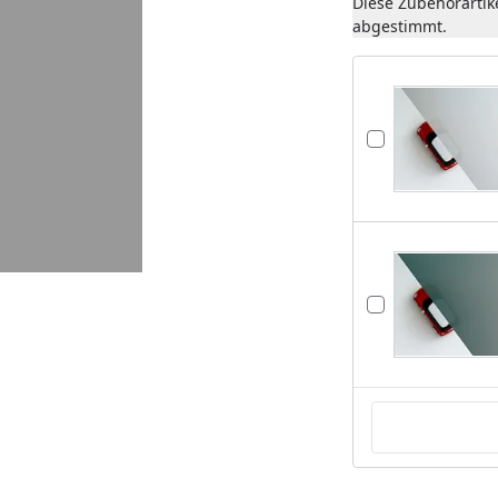
Diese Zubehörartik
abgestimmt.