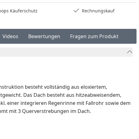
hops Käuferschutz
Rechnungskauf
Videos
Bewertungen
Fragen zum Produkt
truktion besteht vollständig aus eloxiertem,
amtgewicht. Das Dach besteht aus hitzeabweisendem,
l. einer integrieren Regenrinne mit Fallrohr sowie dem
ommt mit 3 Querverstrebungen im Dach.