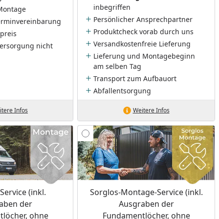
inbegriffen
Montage
Persönlicher Ansprechpartner
Terminvereinbarung
Produktcheck vorab durch uns
preis
Versandkostenfreie Lieferung
ersorgung nicht
Lieferung und Montagebeginn
am selben Tag
Transport zum Aufbauort
Abfallentsorgung
tere Infos
Weitere Infos
ervice (inkl.
Sorglos-Montage-Service (inkl.
aben der
Ausgraben der
löcher, ohne
Fundamentlöcher, ohne