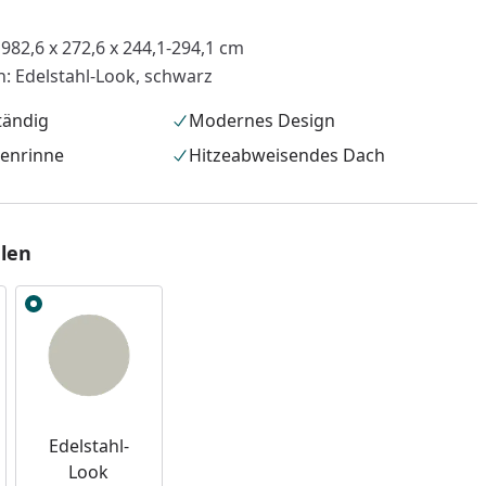
 982,6 x 272,6 x 244,1-294,1 cm
n: Edelstahl-Look, schwarz
tändig
Modernes Design
genrinne
Hitzeabweisendes Dach
len
nzufügen
Edelstahl-
Look