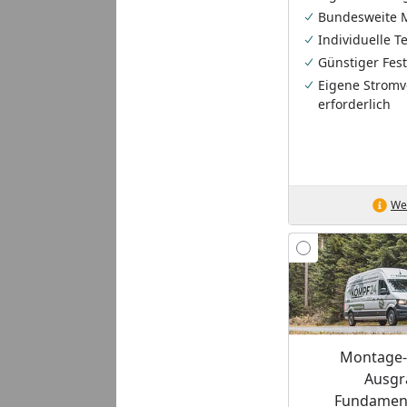
Bundesweite 
Individuelle 
Günstiger Fest
Eigene Stromv
erforderlich
Wei
Montage-S
Ausgr
Fundament