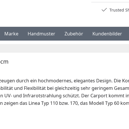
Deutschlands bester Händler
Trusted S
Marke
Handmuster
Zubehör
Kundenbilder
2 cm
eugen durch ein hochmodernes, elegantes Design. Die Kons
ilität und Flexibilität bei gleichzeitig sehr geringem Ges
 UV- und Infrarotstrahlung schützt. Der Carport kommt ink
n zeigen das Linea Typ 110 bzw. 170, das Modell Typ 60 k