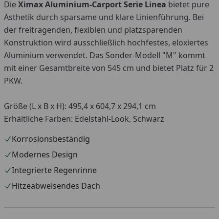
Die
Ximax Aluminium-Carport Serie Linea
bietet pure
Ästhetik durch sparsame und klare Linienführung. Bei
der freitragenden, flexiblen und platzsparenden
Konstruktion wird ausschließlich hochfestes, eloxiertes
Aluminium verwendet. Das Sonder-Modell "M" kommt
mit einer Gesamtbreite von 545 cm und bietet Platz für 2
PKW.
Größe (L x B x H): 495,4 x 604,7 x 294,1 cm
Erhältliche Farben: Edelstahl-Look, Schwarz
Korrosionsbeständig
Modernes Design
Integrierte Regenrinne
Hitzeabweisendes Dach