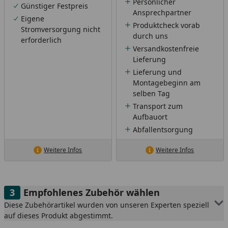
Persönlicher
Günstiger Festpreis
Ansprechpartner
Eigene
Produktcheck vorab
Stromversorgung nicht
durch uns
erforderlich
Versandkostenfreie
Lieferung
Lieferung und
Montagebeginn am
selben Tag
Transport zum
Aufbauort
Abfallentsorgung
Weitere Infos
Weitere Infos
Empfohlenes Zubehör wählen
Diese Zubehörartikel wurden von unseren Experten speziell
auf dieses Produkt abgestimmt.