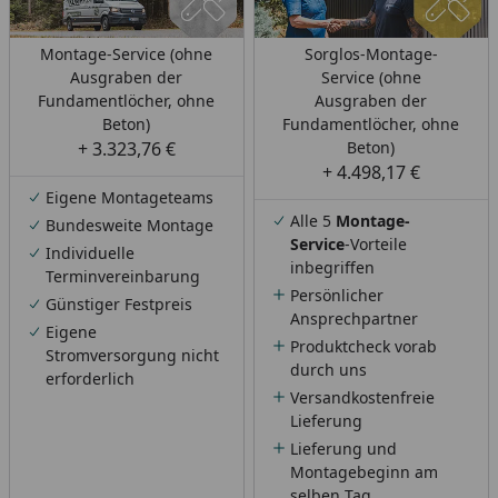
Montage-Service (ohne
Sorglos-Montage-
Ausgraben der
Service (ohne
Fundamentlöcher, ohne
Ausgraben der
Beton)
Fundamentlöcher, ohne
+ 3.323,76 €
Beton)
+ 4.498,17 €
Eigene Montageteams
Alle 5
Montage-
Bundesweite Montage
Service
-Vorteile
Individuelle
inbegriffen
Terminvereinbarung
Persönlicher
Günstiger Festpreis
Ansprechpartner
Eigene
Produktcheck vorab
Stromversorgung nicht
durch uns
erforderlich
Versandkostenfreie
Lieferung
Lieferung und
Montagebeginn am
selben Tag