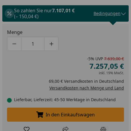
So zahlen Sie nur
7.107,01 €
Bedingungen
(– 150,04 €)
Menge
Produktmenge um eins verringern
Produktmenge manuell eingeben
Produktmenge um eins erhöhen
-5%
UVP
7.639,00 €
7.257,05 €
inkl. 19% MwSt.
69,00 € Versandkosten in Deutschland
Versandkosten nach Menge und Land
Lieferbar, Lieferzeit: 45-50 Werktage in Deutschland
In den Einkaufswagen
In den Einkaufswagen legen