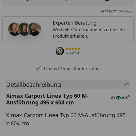
Produkt zur Wunschliste hinzufügen
Teilen
Produkt Ver
Artikel-Nr.: 6673826
Experten-Beratung
Wertvolle Informationen zu diesem
Produkt erhalten.
5,00
/ 5
Trusted Shops Käuferschutz
Detailbeschreibung
Ximax Carport Linea Typ 60 M-
Ausführung 495 x 604 cm
Ximax Carport Linea Typ 60 M-Ausführung 495
x 604 cm