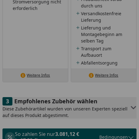
Stromversorgung nicht
durch uns
erforderlich
Versandkostenfreie
Lieferung
Lieferung und
Montagebeginn am
selben Tag
Transport zum
Aufbauort
Abfallentsorgung
Weitere Infos
Weitere Infos
Empfohlenes Zubehör wählen
Diese Zubehörartikel wurden von unseren Experten speziell
auf dieses Produkt abgestimmt.
So zahlen Sie nur
3.081,12 €
Bedingungen