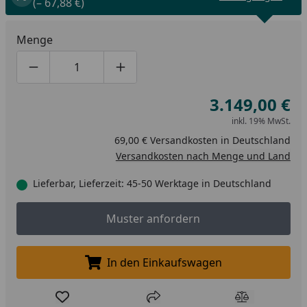
(– 67,88 €)
Menge
Produktmenge um eins verringern
Produktmenge manuell eingeben
Produktmenge um eins erhöhen
3.149,00 €
inkl. 19% MwSt.
69,00 € Versandkosten in Deutschland
Versandkosten nach Menge und Land
Lieferbar, Lieferzeit: 45-50 Werktage in Deutschland
Muster anfordern
Muster anfordern
In den Einkaufswagen
In den Einkaufswagen legen
Produkt zur Wunschliste hinzufügen
Teilen
Produkt Ver