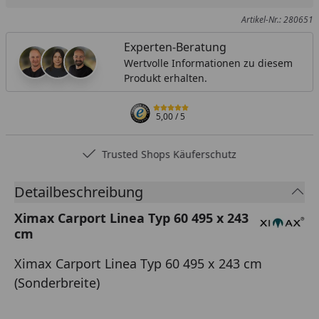
Artikel-Nr.: 280651
Experten-Beratung
Wertvolle Informationen zu diesem
Produkt erhalten.
5,00
/ 5
Trusted Shops Käuferschutz
Detailbeschreibung
Ximax Carport Linea Typ 60 495 x 243
cm
Ximax Carport Linea Typ 60 495 x 243 cm
(Sonderbreite)