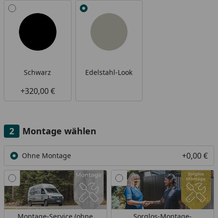
Alle anzeigen (2)
Schwarz
Edelstahl-Look
+320,00 €
Montage wählen
+0,00 €
Ohne Montage
Montage-Service (ohne
Sorglos-Montage-