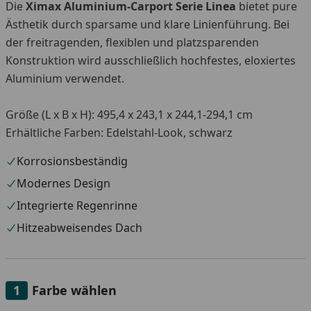
Die
Ximax Aluminium-Carport Serie Linea
bietet pure
Ästhetik durch sparsame und klare Linienführung. Bei
der freitragenden, flexiblen und platzsparenden
Konstruktion wird ausschließlich hochfestes, eloxiertes
Aluminium verwendet.
Größe (L x B x H): 495,4 x 243,1 x 244,1-294,1 cm
Erhältliche Farben: Edelstahl-Look, schwarz
Korrosionsbeständig
Modernes Design
Integrierte Regenrinne
Hitzeabweisendes Dach
Farbe wählen