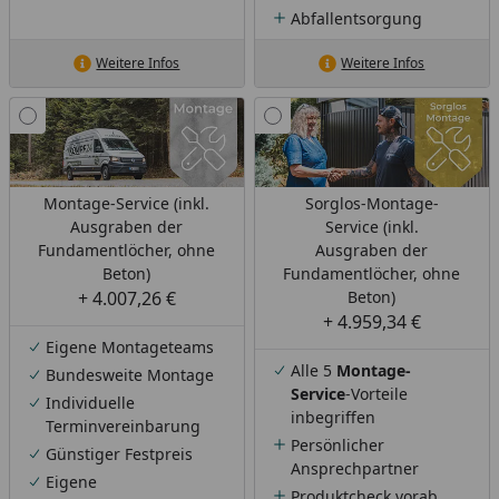
Abfallentsorgung
Weitere Infos
Weitere Infos
Montage-Service (inkl.
Sorglos-Montage-
Ausgraben der
Service (inkl.
Fundamentlöcher, ohne
Ausgraben der
Beton)
Fundamentlöcher, ohne
+ 4.007,26 €
Beton)
+ 4.959,34 €
Eigene Montageteams
Alle 5
Montage-
Bundesweite Montage
Service
-Vorteile
Individuelle
inbegriffen
Terminvereinbarung
Persönlicher
Günstiger Festpreis
Ansprechpartner
Eigene
Produktcheck vorab