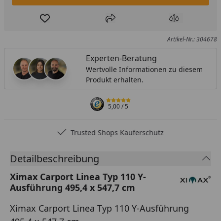
Produkt zur Wunschliste hinzufügen
Teilen
Produkt Ver
Artikel-Nr.: 304678
Experten-Beratung
Wertvolle Informationen zu diesem
Produkt erhalten.
5,00
/ 5
Trusted Shops Käuferschutz
Detailbeschreibung
Ximax Carport Linea Typ 110 Y-
Ausführung 495,4 x 547,7 cm
Ximax Carport Linea Typ 110 Y-Ausführung