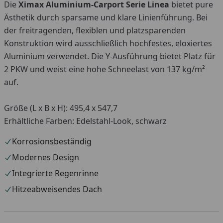
Die
Ximax Aluminium-Carport Serie Linea
bietet pure
Ästhetik durch sparsame und klare Linienführung. Bei
der freitragenden, flexiblen und platzsparenden
Konstruktion wird ausschließlich hochfestes, eloxiertes
Aluminium verwendet. Die Y-Ausführung bietet Platz für
2 PKW und weist eine hohe Schneelast von 137 kg/m²
auf.
Größe (L x B x H): 495,4 x 547,7
Erhältliche Farben: Edelstahl-Look, schwarz
Korrosionsbeständig
Modernes Design
Integrierte Regenrinne
Hitzeabweisendes Dach