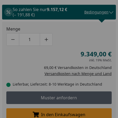
So zahlen Sie nur
9.157,12 €
Bedingungen
(– 191,88 €)
Menge
Produktmenge um eins verringern
Produktmenge manuell eingeben
Produktmenge um eins erhöhen
9.349,00 €
inkl. 19% MwSt.
69,00 € Versandkosten in Deutschland
Versandkosten nach Menge und Land
Lieferbar, Lieferzeit: 8-10 Werktage in Deutschland
Muster anfordern
Muster anfordern
In den Einkaufswagen
In den Einkaufswagen legen