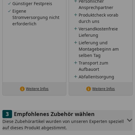
Persönlicher
Günstiger Festpreis
Ansprechpartner
Eigene
Produktcheck vorab
Stromversorgung nicht
durch uns
erforderlich
Versandkostenfreie
Lieferung
Lieferung und
Montagebeginn am
selben Tag
Transport zum
Aufbauort
Abfallentsorgung
Weitere Infos
Weitere Infos
Empfohlenes Zubehör wählen
Diese Zubehörartikel wurden von unseren Experten speziell
auf dieses Produkt abgestimmt.