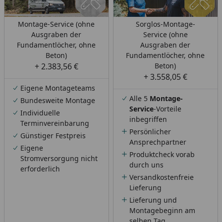
Montage-Service (ohne
Sorglos-Montage-
Ausgraben der
Service (ohne
Fundamentlöcher, ohne
Ausgraben der
Beton)
Fundamentlöcher, ohne
+ 2.383,56 €
Beton)
+ 3.558,05 €
Eigene Montageteams
Alle 5
Montage-
Bundesweite Montage
Service
-Vorteile
Individuelle
inbegriffen
Terminvereinbarung
Persönlicher
Günstiger Festpreis
Ansprechpartner
Eigene
Produktcheck vorab
Stromversorgung nicht
durch uns
erforderlich
Versandkostenfreie
Lieferung
Lieferung und
Montagebeginn am
selben Tag