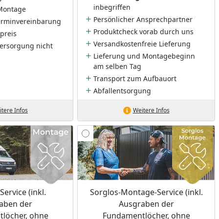
inbegriffen
Montage
Persönlicher Ansprechpartner
Terminvereinbarung
Produktcheck vorab durch uns
preis
Versandkostenfreie Lieferung
ersorgung nicht
Lieferung und Montagebeginn
am selben Tag
Transport zum Aufbauort
Abfallentsorgung
tere Infos
Weitere Infos
ervice (inkl.
Sorglos-Montage-Service (inkl.
aben der
Ausgraben der
löcher, ohne
Fundamentlöcher, ohne