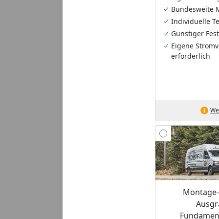
Bundesweite 
Individuelle 
Günstiger Fest
Eigene Stromv
erforderlich
Wei
Montage-S
Ausgr
Fundament