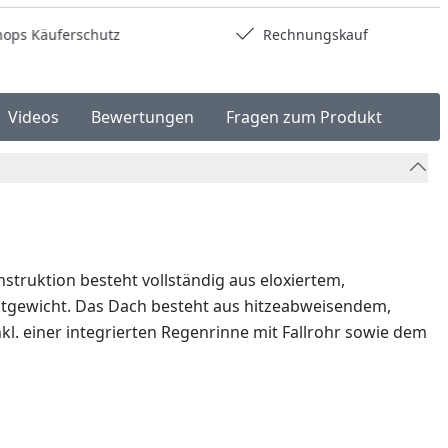
hops Käuferschutz
Rechnungskauf
Videos
Bewertungen
Fragen zum Produkt
truktion besteht vollständig aus eloxiertem,
amtgewicht. Das Dach besteht aus hitzeabweisendem,
l. einer integrierten Regenrinne mit Fallrohr sowie dem