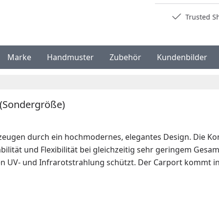
Deutschlands bester Händler
Trusted S
Marke
Handmuster
Zubehör
Kundenbilder
 (Sondergröße)
eugen durch ein hochmodernes, elegantes Design. Die Kons
ilität und Flexibilität bei gleichzeitig sehr geringem Ges
 UV- und Infrarotstrahlung schützt. Der Carport kommt ink