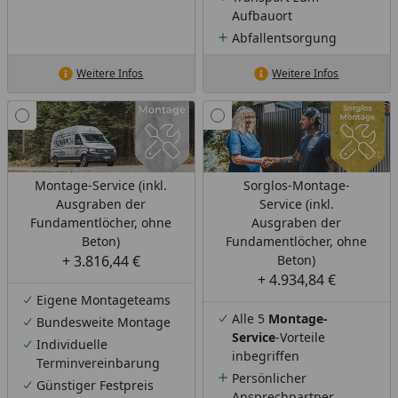
Aufbauort
Abfallentsorgung
Weitere Infos
Weitere Infos
Montage-Service (inkl.
Sorglos-Montage-
Ausgraben der
Service (inkl.
Fundamentlöcher, ohne
Ausgraben der
Beton)
Fundamentlöcher, ohne
+ 3.816,44 €
Beton)
+ 4.934,84 €
Eigene Montageteams
Alle 5
Montage-
Bundesweite Montage
Service
-Vorteile
Individuelle
inbegriffen
Terminvereinbarung
Persönlicher
Günstiger Festpreis
Ansprechpartner