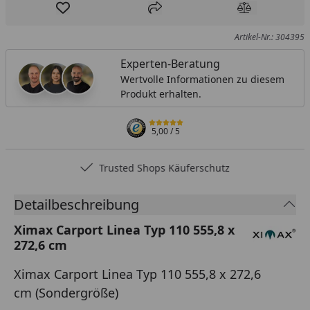
Produkt zur Wunschliste hinzufügen
Teilen
Produkt Ver
Artikel-Nr.: 304395
Experten-Beratung
Wertvolle Informationen zu diesem
Produkt erhalten.
5,00
/ 5
Trusted Shops Käuferschutz
Detailbeschreibung
Ximax Carport Linea Typ 110 555,8 x
272,6 cm
Ximax Carport Linea Typ 110 555,8 x 272,6
cm (Sondergröße)