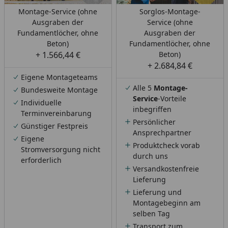
Montage-Service (ohne
Sorglos-Montage-
Ausgraben der
Service (ohne
Fundamentlöcher, ohne
Ausgraben der
Beton)
Fundamentlöcher, ohne
+ 1.566,44 €
Beton)
+ 2.684,84 €
Eigene Montageteams
Alle 5
Montage-
Bundesweite Montage
Service
-Vorteile
Individuelle
inbegriffen
Terminvereinbarung
Persönlicher
Günstiger Festpreis
Ansprechpartner
Eigene
Produktcheck vorab
Stromversorgung nicht
durch uns
erforderlich
Versandkostenfreie
Lieferung
Lieferung und
Montagebeginn am
selben Tag
Transport zum