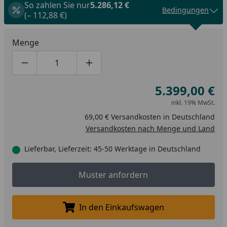
So zahlen Sie nur
5.286,12 €
Bedingungen
(– 112,88 €)
Menge
Produktmenge um eins verringern
Produktmenge manuell eingeben
Produktmenge um eins erhöhen
5.399,00 €
inkl. 19% MwSt.
69,00 € Versandkosten in Deutschland
Versandkosten nach Menge und Land
Lieferbar, Lieferzeit: 45-50 Werktage in Deutschland
Muster anfordern
Muster anfordern
In den Einkaufswagen
In den Einkaufswagen legen