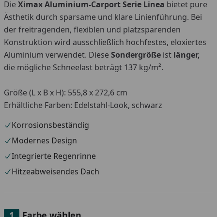
Die
Ximax Aluminium-Carport Serie Linea
bietet pure
Ästhetik durch sparsame und klare Linienführung. Bei
der freitragenden, flexiblen und platzsparenden
Konstruktion wird ausschließlich hochfestes, eloxiertes
Aluminium verwendet. Diese
Sondergröße
ist
länger,
die mögliche Schneelast beträgt 137 kg/m².
Größe (L x B x H): 555,8 x 272,6 cm
Erhältliche Farben: Edelstahl-Look, schwarz
Korrosionsbeständig
Modernes Design
Integrierte Regenrinne
Hitzeabweisendes Dach
Farbe wählen