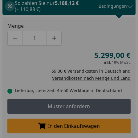
So zahlen Sie nur
5.188,12 €
Bedingungen
(– 110,88 €)
Menge
Produktmenge um eins verringern
Produktmenge manuell eingeben
Produktmenge um eins erhöhen
5.299,00 €
inkl. 19% MwSt.
69,00 € Versandkosten in Deutschland
Versandkosten nach Menge und Land
Lieferbar, Lieferzeit: 45-50 Werktage in Deutschland
Muster anfordern
Muster anfordern
In den Einkaufswagen
In den Einkaufswagen legen