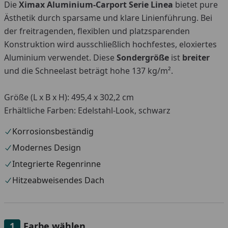
Die
Ximax Aluminium-Carport Serie Linea
bietet pure
Ästhetik durch sparsame und klare Linienführung. Bei
der freitragenden, flexiblen und platzsparenden
Konstruktion wird ausschließlich hochfestes, eloxiertes
Aluminium verwendet. Diese
Sondergröße
ist
breiter
und die Schneelast beträgt hohe 137 kg/m².
Größe (L x B x H): 495,4 x 302,2 cm
Erhältliche Farben: Edelstahl-Look, schwarz
Korrosionsbeständig
Modernes Design
Integrierte Regenrinne
Hitzeabweisendes Dach
Farbe wählen