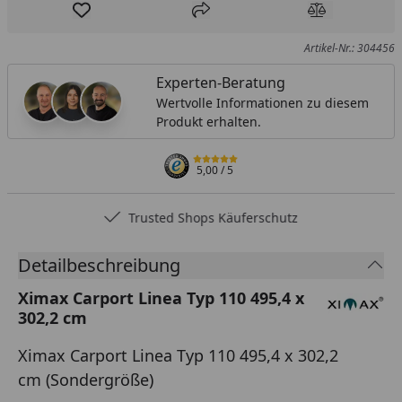
Produkt zur Wunschliste hinzufügen
Teilen
Produkt Ver
Artikel-Nr.: 304456
Experten-Beratung
Wertvolle Informationen zu diesem
Produkt erhalten.
5,00
/ 5
Trusted Shops Käuferschutz
Detailbeschreibung
Ximax Carport Linea Typ 110 495,4 x
302,2 cm
Ximax Carport Linea Typ 110 495,4 x 302,2
cm (Sondergröße)