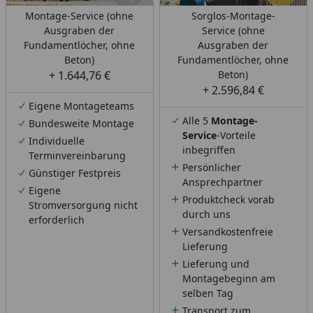
Montage-Service (ohne
Sorglos-Montage-
Ausgraben der
Service (ohne
Fundamentlöcher, ohne
Ausgraben der
Beton)
Fundamentlöcher, ohne
+ 1.644,76 €
Beton)
+ 2.596,84 €
Eigene Montageteams
Alle 5
Montage-
Bundesweite Montage
Service
-Vorteile
Individuelle
inbegriffen
Terminvereinbarung
Persönlicher
Günstiger Festpreis
Ansprechpartner
Eigene
Produktcheck vorab
Stromversorgung nicht
durch uns
erforderlich
Versandkostenfreie
Lieferung
Lieferung und
Montagebeginn am
selben Tag
Transport zum