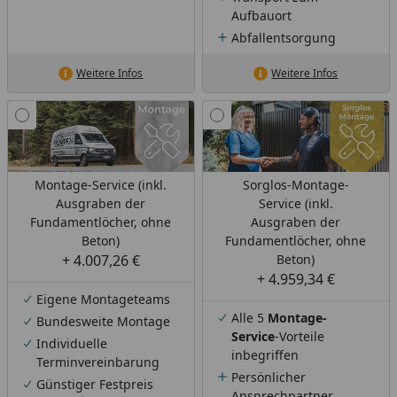
Aufbauort
Abfallentsorgung
Weitere Infos
Weitere Infos
Montage-Service (inkl.
Sorglos-Montage-
Ausgraben der
Service (inkl.
Fundamentlöcher, ohne
Ausgraben der
Beton)
Fundamentlöcher, ohne
+ 4.007,26 €
Beton)
+ 4.959,34 €
Eigene Montageteams
Alle 5
Montage-
Bundesweite Montage
Service
-Vorteile
Individuelle
inbegriffen
Terminvereinbarung
Persönlicher
Günstiger Festpreis
Ansprechpartner