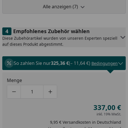
Alle anzeigen (7)
Empfohlenes Zubehör wählen
Diese Zubehörartikel wurden von unseren Experten speziell
auf dieses Produkt abgestimmt.
So zahlen Sie nur
325,36 €
(– 11,64 €)
Bedingungen
Menge
Produktmenge um eins verringern
Produktmenge manuell eingeben
Produktmenge um eins erhöhen
337,00 €
inkl. 19% MwSt.
9,95 € Versandkosten in Deutschland